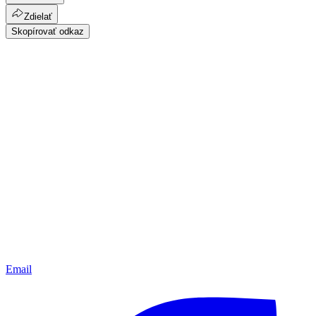
Zdielať
Skopírovať odkaz
Email