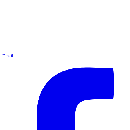
Email