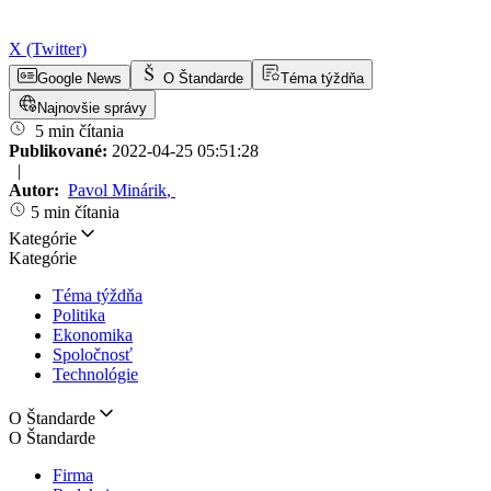
X (Twitter)
Google News
O Štandarde
Téma týždňa
Najnovšie správy
5 min čítania
Publikované:
2022-04-25 05:51:28
|
Autor:
Pavol Minárik
,
5 min čítania
Kategórie
Kategórie
Téma týždňa
Politika
Ekonomika
Spoločnosť
Technológie
O Štandarde
O Štandarde
Firma