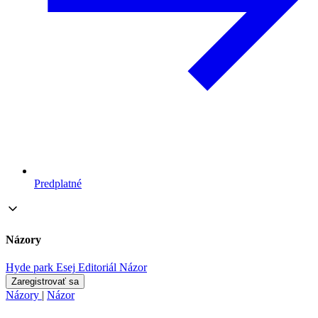
Predplatné
Názory
Hyde park
Esej
Editoriál
Názor
Zaregistrovať sa
Názory
|
Názor