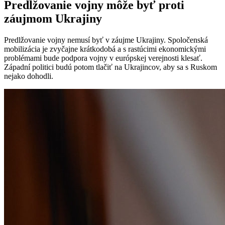
Predlžovanie vojny môže byť proti
záujmom Ukrajiny
Predlžovanie vojny nemusí byť v záujme Ukrajiny. Spoločenská
mobilizácia je zvyčajne krátkodobá a s rastúcimi ekonomickými
problémami bude podpora vojny v európskej verejnosti klesať.
Západní politici budú potom tlačiť na Ukrajincov, aby sa s Ruskom
nejako dohodli.