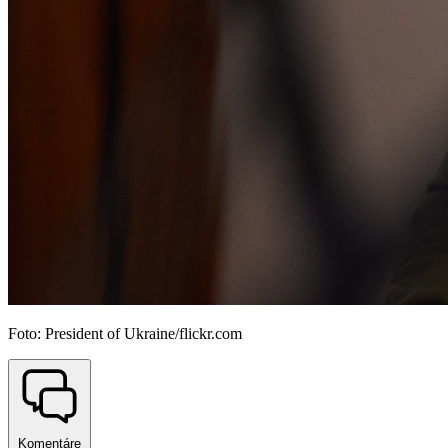
Foto: President of Ukraine/flickr.com
Komentáre