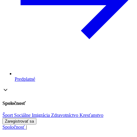
Predplatné
Spoločnosť
Šport
Sociálne
Imigrácia
Zdravotníctvo
Kresťanstvo
Zaregistrovať sa
Spoločnosť
|