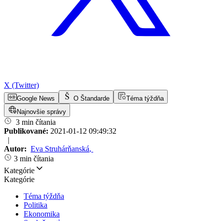
X (Twitter)
Google News
O Štandarde
Téma týždňa
Najnovšie správy
3 min čítania
Publikované:
2021-01-12 09:49:32
|
Autor:
Eva Struhárňanská
,
3 min čítania
Kategórie
Kategórie
Téma týždňa
Politika
Ekonomika