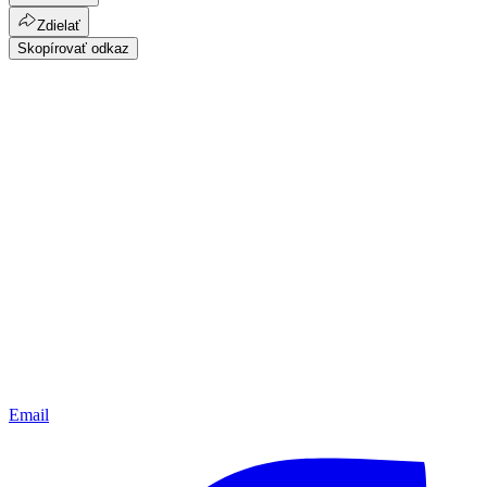
Zdielať
Skopírovať odkaz
Email