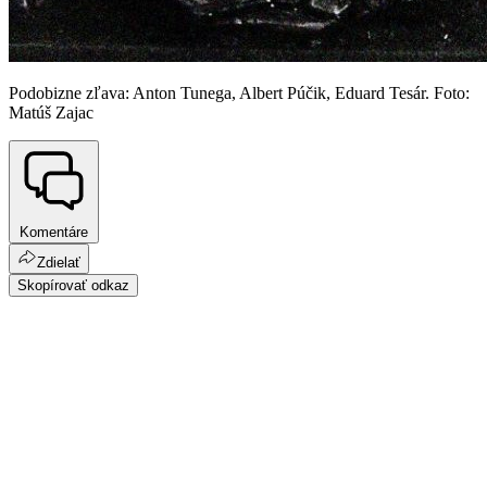
Podobizne zľava: Anton Tunega, Albert Púčik, Eduard Tesár. Foto:
Matúš Zajac
Komentáre
Zdielať
Skopírovať odkaz