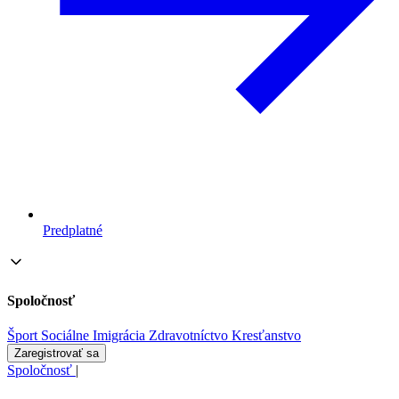
Predplatné
Spoločnosť
Šport
Sociálne
Imigrácia
Zdravotníctvo
Kresťanstvo
Zaregistrovať sa
Spoločnosť
|