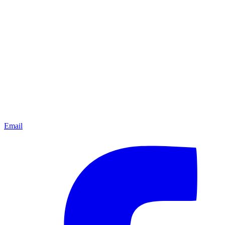
Email