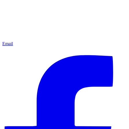
Email