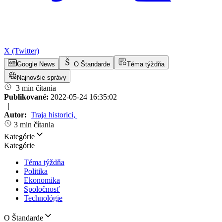
X (Twitter)
Google News
O Štandarde
Téma týždňa
Najnovšie správy
3 min čítania
Publikované:
2022-05-24 16:35:02
|
Autor:
Traja historici
,
3 min čítania
Kategórie
Kategórie
Téma týždňa
Politika
Ekonomika
Spoločnosť
Technológie
O Štandarde