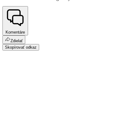
Komentáre
Zdielať
Skopírovať odkaz