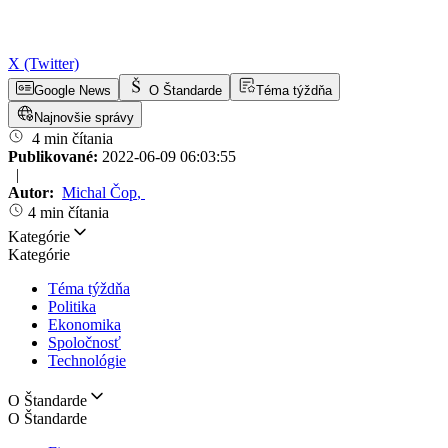
X (Twitter)
Google News
O Štandarde
Téma týždňa
Najnovšie správy
4 min čítania
Publikované:
2022-06-09 06:03:55
|
Autor:
Michal Čop
,
4 min čítania
Kategórie
Kategórie
Téma týždňa
Politika
Ekonomika
Spoločnosť
Technológie
O Štandarde
O Štandarde