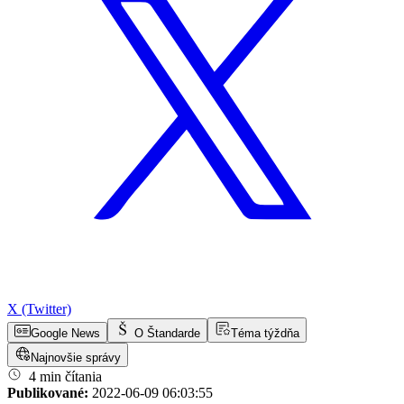
X (Twitter)
Google News
O Štandarde
Téma týždňa
Najnovšie správy
4 min čítania
Publikované:
2022-06-09 06:03:55