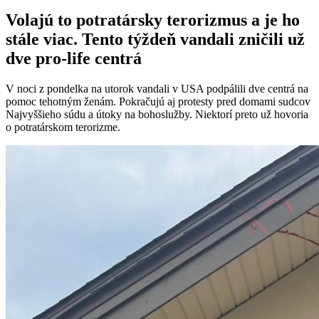
Volajú to potratársky terorizmus a je ho
stále viac. Tento týždeň vandali zničili už
dve pro-life centrá
V noci z pondelka na utorok vandali v USA podpálili dve centrá na
pomoc tehotným ženám. Pokračujú aj protesty pred domami sudcov
Najvyššieho súdu a útoky na bohoslužby. Niektorí preto už hovoria
o potratárskom terorizme.