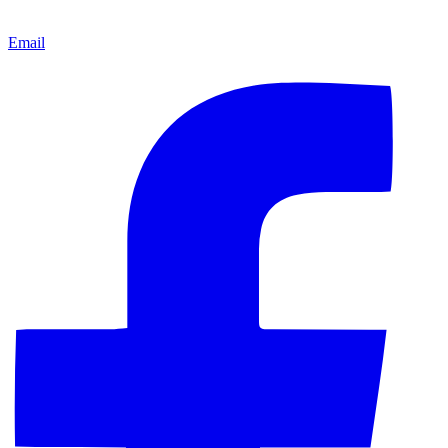
Email