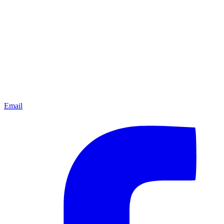
Email