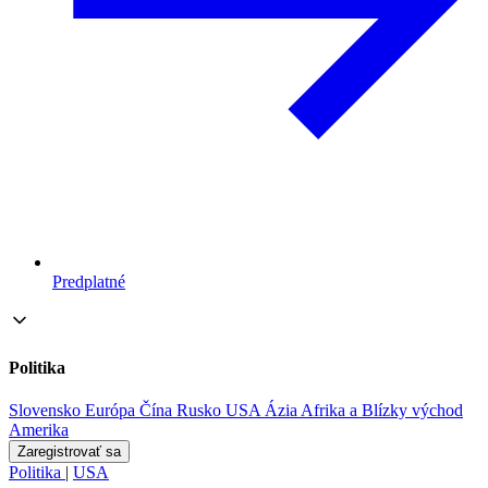
Predplatné
Politika
Slovensko
Európa
Čína
Rusko
USA
Ázia
Afrika a Blízky východ
Amerika
Zaregistrovať sa
Politika
|
USA