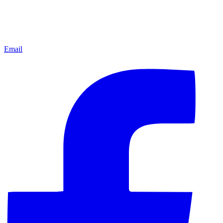
Email