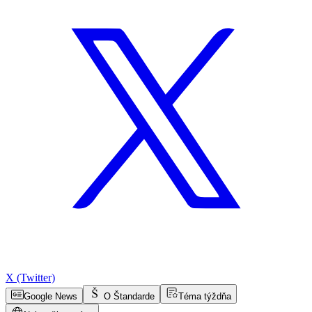
X (Twitter)
Google News
O Štandarde
Téma týždňa