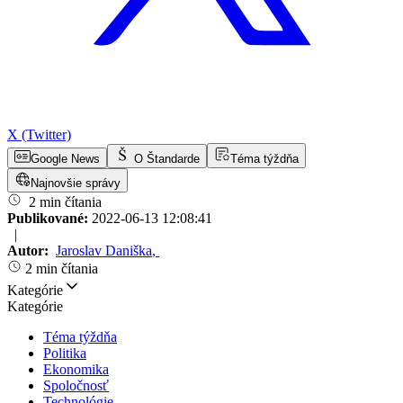
X (Twitter)
Google News
O Štandarde
Téma týždňa
Najnovšie správy
2 min čítania
Publikované:
2022-06-13 12:08:41
|
Autor:
Jaroslav Daniška
,
2 min čítania
Kategórie
Kategórie
Téma týždňa
Politika
Ekonomika
Spoločnosť
Technológie