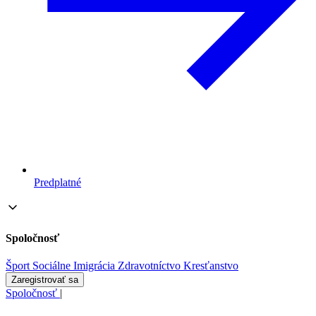
Predplatné
Spoločnosť
Šport
Sociálne
Imigrácia
Zdravotníctvo
Kresťanstvo
Zaregistrovať sa
Spoločnosť
|