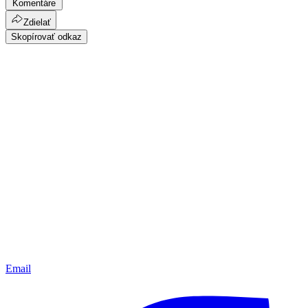
Komentáre
Zdielať
Skopírovať odkaz
Email