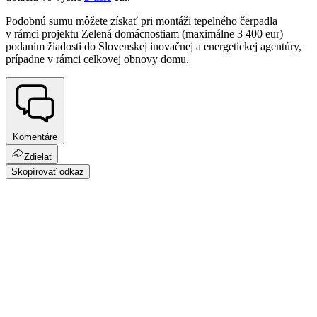
Podobnú sumu môžete získať pri montáži tepelného čerpadla
v rámci projektu Zelená domácnostiam (maximálne 3 400 eur)
podaním žiadosti do Slovenskej inovačnej a energetickej agentúry,
prípadne v rámci celkovej obnovy domu.
Komentáre
Zdielať
Skopírovať odkaz