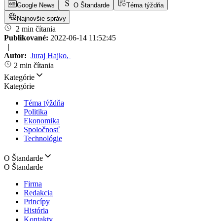
Google News
O Štandarde
Téma týždňa
Najnovšie správy
2 min čítania
Publikované:
2022-06-14 11:52:45
|
Autor:
Juraj Hajko
,
2 min čítania
Kategórie
Kategórie
Téma týždňa
Politika
Ekonomika
Spoločnosť
Technológie
O Štandarde
O Štandarde
Firma
Redakcia
Princípy
História
Kontakty