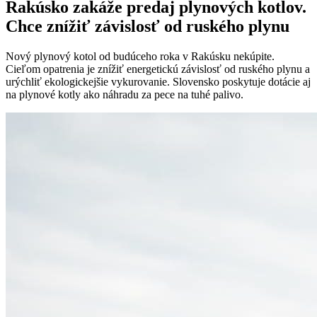
Rakúsko zakáže predaj plynových kotlov.
Chce znížiť závislosť od ruského plynu
Nový plynový kotol od budúceho roka v Rakúsku nekúpite.
Cieľom opatrenia je znížiť energetickú závislosť od ruského plynu a
urýchliť ekologickejšie vykurovanie. Slovensko poskytuje dotácie aj
na plynové kotly ako náhradu za pece na tuhé palivo.