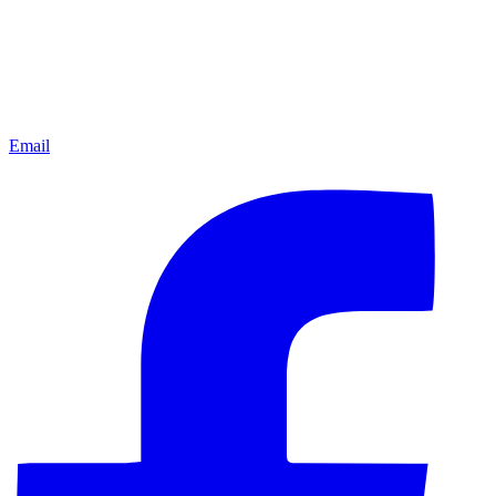
Email