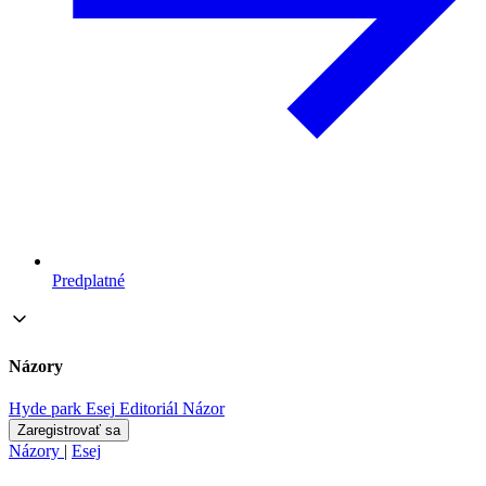
Predplatné
Názory
Hyde park
Esej
Editoriál
Názor
Zaregistrovať sa
Názory
|
Esej