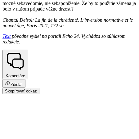
mocné sebavedomie, nie sebaponíženie. Že by to použitie zámena ja
bolo v našom prípade vážne drzosť?
Chantal Delsol: La fin de la chrétienté. L’inversion normative et le
nouvel âge, Paris 2021, 172 str.
Text
pôvodne vyšiel na portáli Echo 24. Vychádza so súhlasom
redakcie.
Komentáre
Zdielať
Skopírovať odkaz