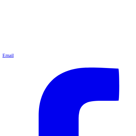
Email