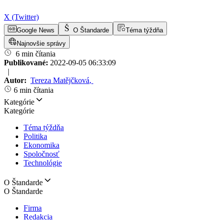
X (Twitter)
Google News
O Štandarde
Téma týždňa
Najnovšie správy
6 min čítania
Publikované:
2022-09-05 06:33:09
|
Autor:
Tereza Matějčková
,
6 min čítania
Kategórie
Kategórie
Téma týždňa
Politika
Ekonomika
Spoločnosť
Technológie
O Štandarde
O Štandarde
Firma
Redakcia