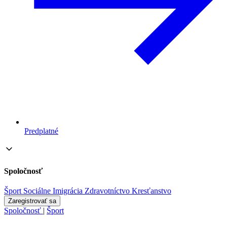
Predplatné
Spoločnosť
Šport
Sociálne
Imigrácia
Zdravotníctvo
Kresťanstvo
Zaregistrovať sa
Spoločnosť
|
Šport