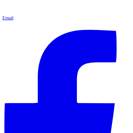
Email