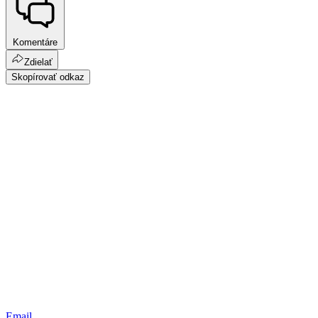
Komentáre
Zdielať
Skopírovať odkaz
Email