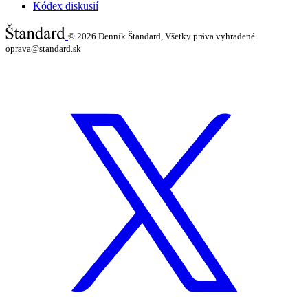
Kódex diskusií
© 2026
Denník Štandard, Všetky práva vyhradené |
oprava@standard.sk