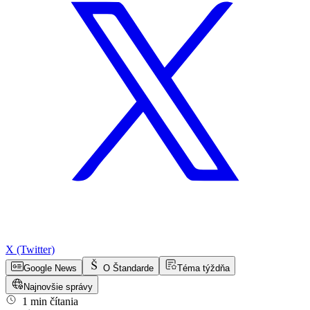
X (Twitter)
Google News
O Štandarde
Téma týždňa
Najnovšie správy
1 min čítania