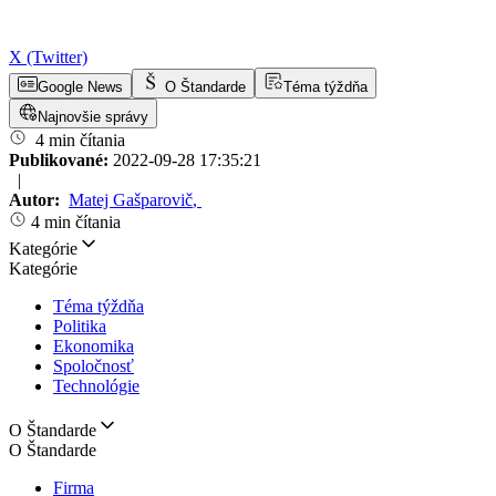
X (Twitter)
Google News
O Štandarde
Téma týždňa
Najnovšie správy
4 min čítania
Publikované:
2022-09-28 17:35:21
|
Autor:
Matej Gašparovič
,
4 min čítania
Kategórie
Kategórie
Téma týždňa
Politika
Ekonomika
Spoločnosť
Technológie
O Štandarde
O Štandarde
Firma