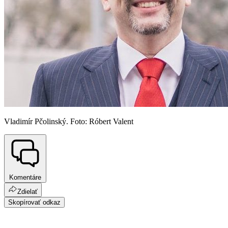
Vladimír Pčolinský. Foto: Róbert Valent
Komentáre
Zdielať
Skopírovať odkaz