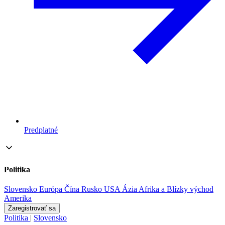
Predplatné
Politika
Slovensko
Európa
Čína
Rusko
USA
Ázia
Afrika a Blízky východ
Amerika
Zaregistrovať sa
Politika
|
Slovensko