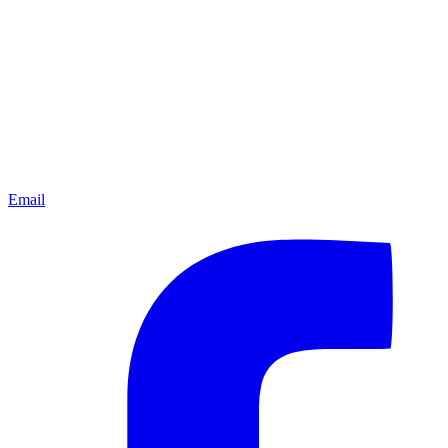
Email