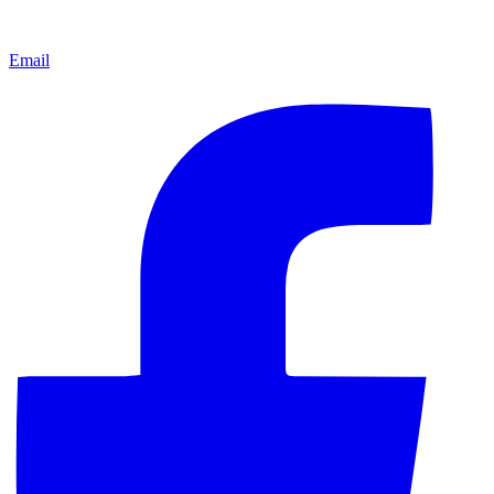
Email