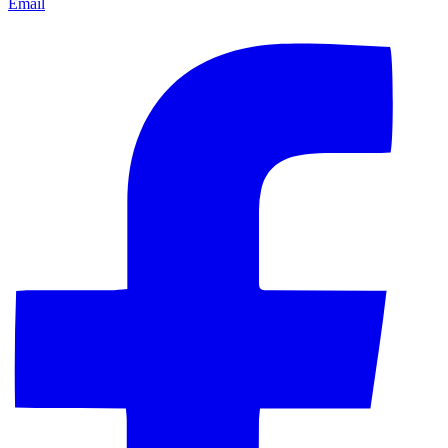
Email