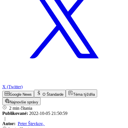
X (Twitter)
Google News
O Štandarde
Téma týždňa
Najnovšie správy
2 min čítania
Publikované:
2022-10-05 21:50:59
|
Autor:
Peter Števkov
,