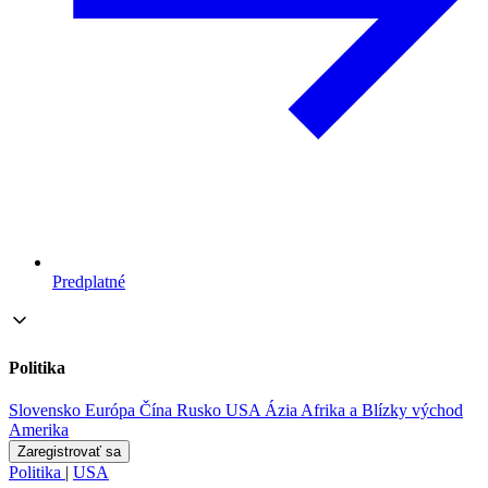
Predplatné
Politika
Slovensko
Európa
Čína
Rusko
USA
Ázia
Afrika a Blízky východ
Amerika
Zaregistrovať sa
Politika
|
USA