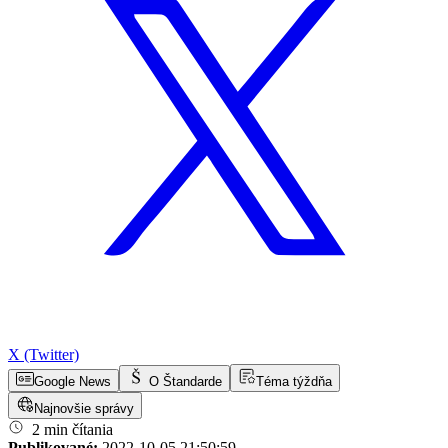
X (Twitter)
Google News
O Štandarde
Téma týždňa
Najnovšie správy
2 min čítania
Publikované:
2022-10-05 21:50:59