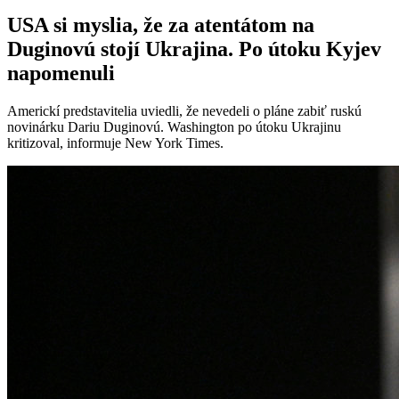
USA si myslia, že za atentátom na
Duginovú stojí Ukrajina. Po útoku Kyjev
napomenuli
Americkí predstavitelia uviedli, že nevedeli o pláne zabiť ruskú
novinárku Dariu Duginovú. Washington po útoku Ukrajinu
kritizoval, informuje New York Times.