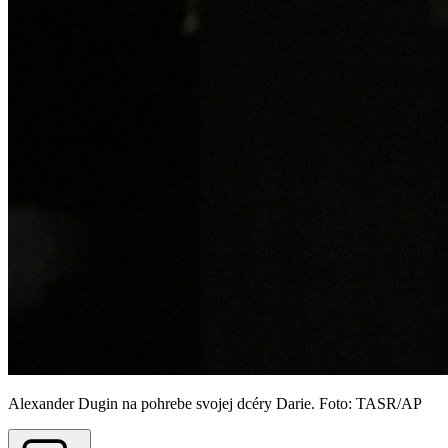
Alexander Dugin na pohrebe svojej dcéry Darie. Foto: TASR/AP