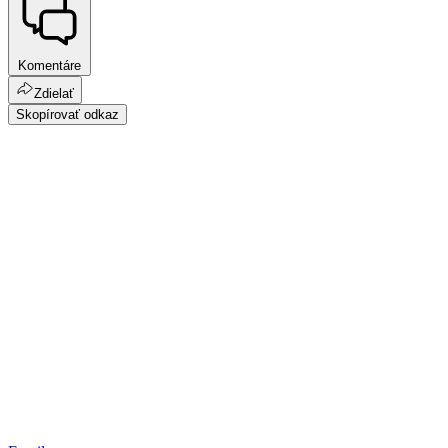
Komentáre
Zdielať
Skopírovať odkaz