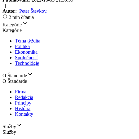
|
Autor:
Peter Števkov
,
2 min čítania
Kategórie
Kategórie
Téma týždňa
Politika
Ekonomika
Spoločnosť
Technológie
O Štandarde
O Štandarde
Firma
Redakcia
Princípy
História
Kontakty
Služby
Služby