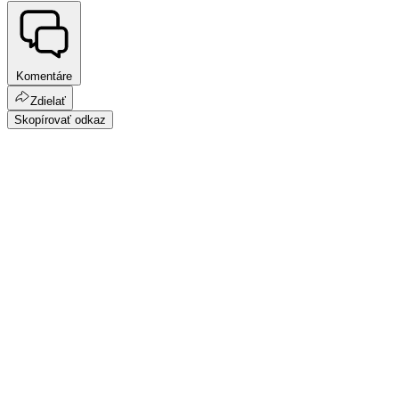
Komentáre
Zdielať
Skopírovať odkaz