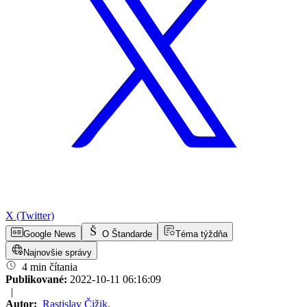
X (Twitter)
Google News
O Štandarde
Téma týždňa
Najnovšie správy
4 min čítania
Publikované:
2022-10-11 06:16:09
|
Autor:
Rastislav Čižik
,