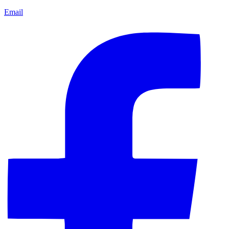
Email