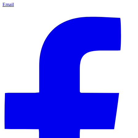
Email