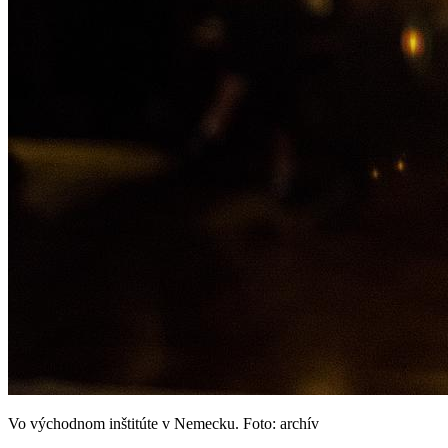
Vo východnom inštitúte v Nemecku. Foto: archív