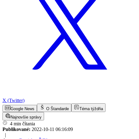
X (Twitter)
Google News
O Štandarde
Téma týždňa
Najnovšie správy
4 min čítania
Publikované:
2022-10-11 06:16:09
|