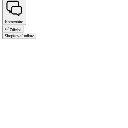
Komentáre
Zdielať
Skopírovať odkaz