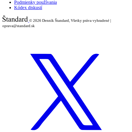
Podmienky používania
Kódex diskusií
© 2026
Denník Štandard, Všetky práva vyhradené |
oprava@standard.sk