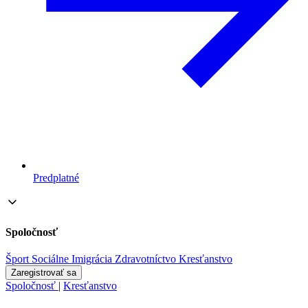
Predplatné
Spoločnosť
Šport
Sociálne
Imigrácia
Zdravotníctvo
Kresťanstvo
Zaregistrovať sa
Spoločnosť
|
Kresťanstvo