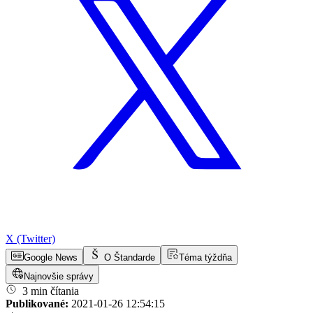
X (Twitter)
Google News
O Štandarde
Téma týždňa
Najnovšie správy
3 min čítania
Publikované:
2021-01-26 12:54:15