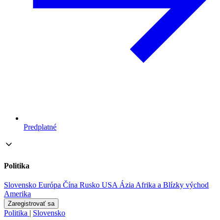
Predplatné
Politika
Slovensko
Európa
Čína
Rusko
USA
Ázia
Afrika a Blízky východ
Amerika
Zaregistrovať sa
Politika
|
Slovensko