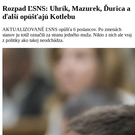
Rozpad ĽSNS: Uhrík, Mazurek, Ďurica a
ďalší opúšťajú Kotlebu
AKTUALIZOVANÉ ĽSNS opúšťa 6 poslancov. Po zmenách
stanov ju totiž označili za stranu jedného muža. Nikto z nich ale vraj
z politiky ako takej neodchádza.