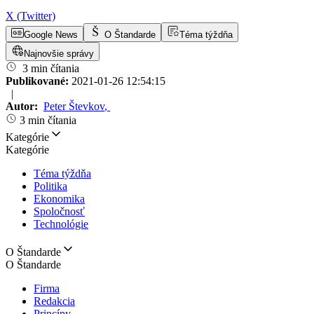
X (Twitter)
Google News
O Štandarde
Téma týždňa
Najnovšie správy
3 min čítania
Publikované:
2021-01-26 12:54:15
|
Autor:
Peter Števkov
,
3 min čítania
Kategórie
Kategórie
Téma týždňa
Politika
Ekonomika
Spoločnosť
Technológie
O Štandarde
O Štandarde
Firma
Redakcia
Princípy