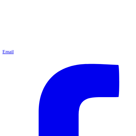
Email