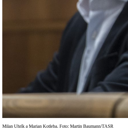
Milan Uhrík a Marian Kotleba. Foto: Martin Baumann/TASR