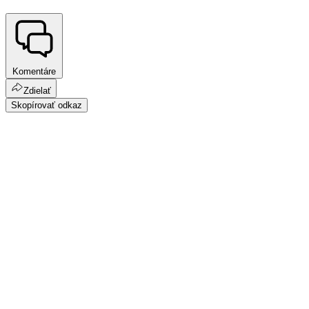
Komentáre
Zdielať
Skopírovať odkaz