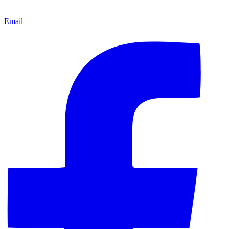
Email