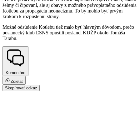
šelmy či čipovaní, ale aj obavy z možného právoplatného odsúdenia
Kotlebu za propagáciu neonacizmu. To by mohlo byť prvým
krokom k rozpusteniu strany.
Možné odsúdenie Kotlebu tiež malo byť hlavným dôvodom, prečo
poslanecký klub ĽSNS opustili poslanci KDŽP okolo Tomáša
Tarabu.
Komentáre
Zdielať
Skopírovať odkaz