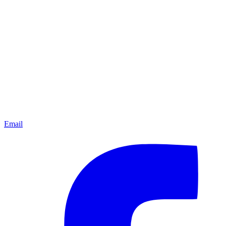
Email