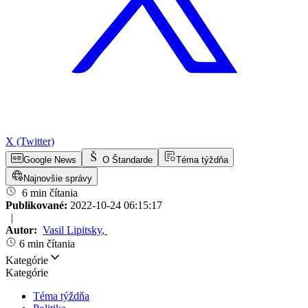
X (Twitter)
Google News
O Štandarde
Téma týždňa
Najnovšie správy
6 min čítania
Publikované:
2022-10-24 06:15:17
|
Autor:
Vasil Lipitsky
,
6 min čítania
Kategórie
Kategórie
Téma týždňa