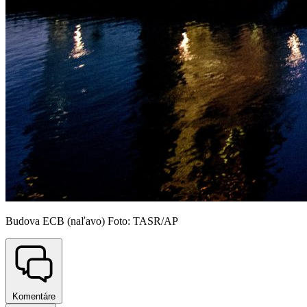
Budova ECB (naľavo) Foto: TASR/AP
Komentáre