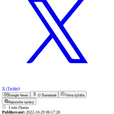
X (Twitter)
Google News
O Štandarde
Téma týždňa
Najnovšie správy
3 min čítania
Publikované:
2022-10-29 06:17:28