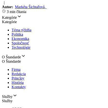
|
Autor:
Markéta Šichtařová
,
3 min čítania
Kategórie
Kategórie
Téma týždňa
Politika
Ekonomika
Spoločnosť
Technológie
O Štandarde
O Štandarde
Firma
Redakcia
Princípy
História
Kontakty
Služby
Služby