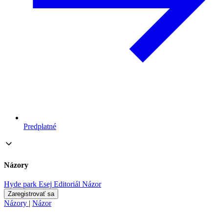
Predplatné
Názory
Hyde park
Esej
Editoriál
Názor
Zaregistrovať sa
Názory
|
Názor