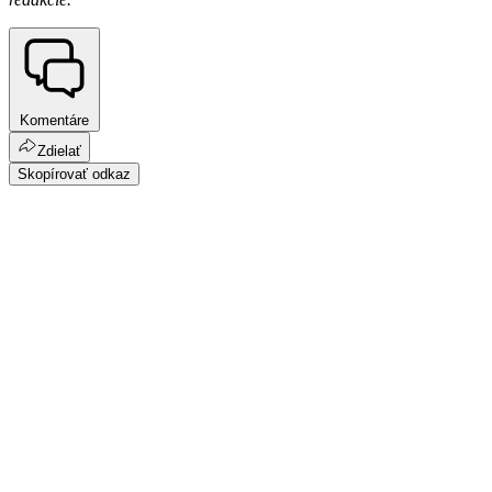
Komentáre
Zdielať
Skopírovať odkaz