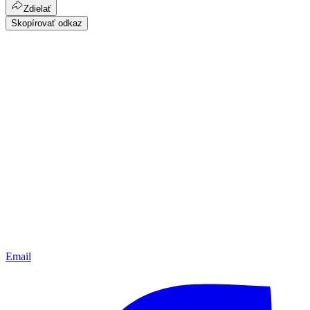
Zdielať
Skopírovať odkaz
Email