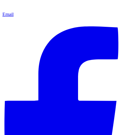
Email