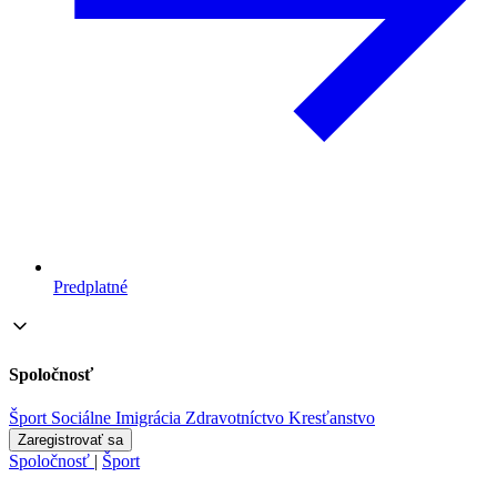
Predplatné
Spoločnosť
Šport
Sociálne
Imigrácia
Zdravotníctvo
Kresťanstvo
Zaregistrovať sa
Spoločnosť
|
Šport