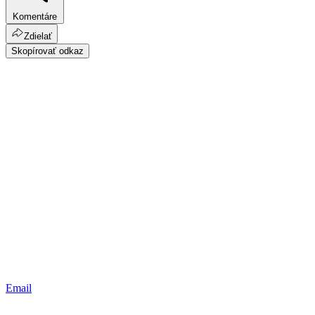
Komentáre
Zdielať
Skopírovať odkaz
Email