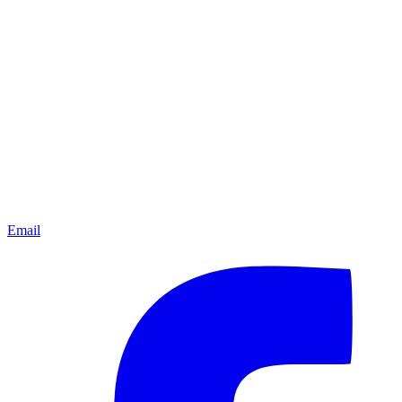
Email