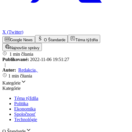
X (Twitter)
Google News
O Štandarde
Téma týždňa
Najnovšie správy
1 min čítania
Publikované:
2022-11-06 19:51:27
|
Autor:
Redakcia
,
1 min čítania
Kategórie
Kategórie
Téma týždňa
Politika
Ekonomika
Spoločnosť
Technológie
O Štandarde