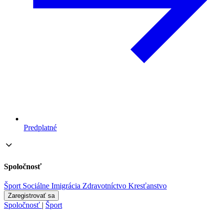
Predplatné
Spoločnosť
Šport
Sociálne
Imigrácia
Zdravotníctvo
Kresťanstvo
Zaregistrovať sa
Spoločnosť
|
Šport