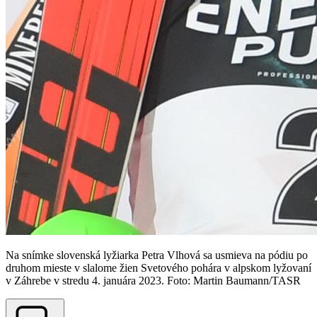
Na snímke slovenská lyžiarka Petra Vlhová sa usmieva na pódiu po
druhom mieste v slalome žien Svetového pohára v alpskom lyžovaní
v Záhrebe v stredu 4. januára 2023. Foto: Martin Baumann/TASR