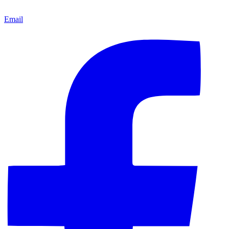
Email