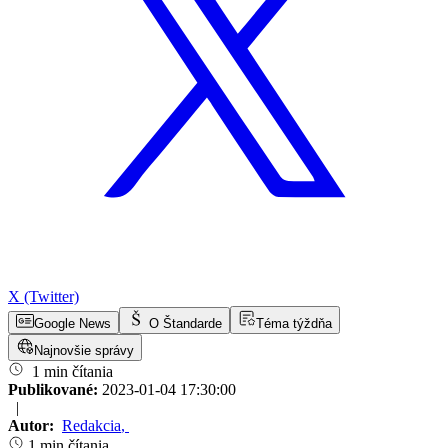
X (Twitter)
Google News
O Štandarde
Téma týždňa
Najnovšie správy
1 min čítania
Publikované:
2023-01-04 17:30:00
|
Autor:
Redakcia
,
1 min čítania