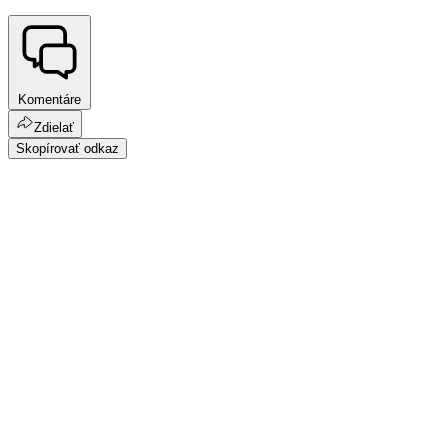
Komentáre
Zdielať
Skopírovať odkaz