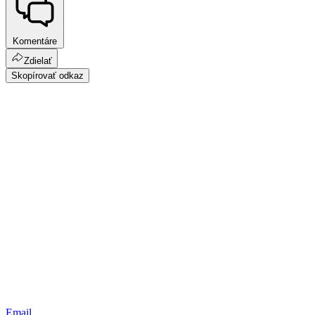
Komentáre
Zdielať
Skopírovať odkaz
Email