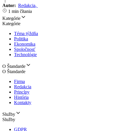
|
Autor:
Redakcia
,
1 min čítania
Kategórie
Kategórie
Téma týždňa
Politika
Ekonomika
Spoločnosť
Technológie
O Štandarde
O Štandarde
Firma
Redakcia
Princípy
História
Kontakty
Služby
Služby
GDPR