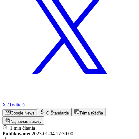
X (Twitter)
Google News
O Štandarde
Téma týždňa
Najnovšie správy
1 min čítania
Publikované:
2023-01-04 17:30:00