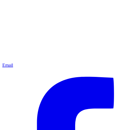
Email