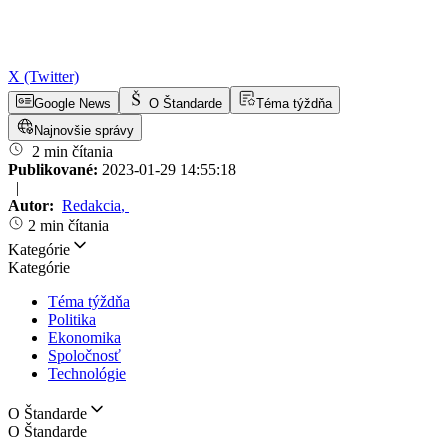
X (Twitter)
Google News
O Štandarde
Téma týždňa
Najnovšie správy
2 min čítania
Publikované:
2023-01-29 14:55:18
|
Autor:
Redakcia
,
2 min čítania
Kategórie
Kategórie
Téma týždňa
Politika
Ekonomika
Spoločnosť
Technológie
O Štandarde
O Štandarde