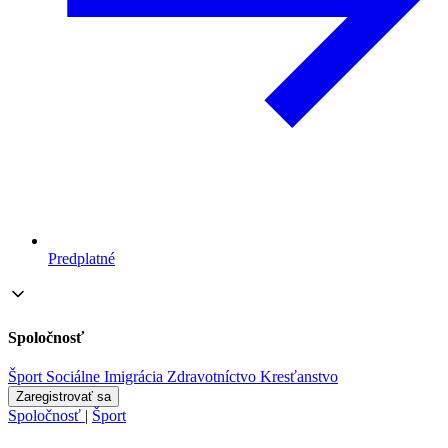
Predplatné
Spoločnosť
Šport
Sociálne
Imigrácia
Zdravotníctvo
Kresťanstvo
Zaregistrovať sa
Spoločnosť
|
Šport