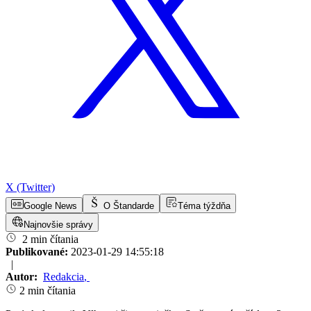
X (Twitter)
Google News
O Štandarde
Téma týždňa
Najnovšie správy
2 min čítania
Publikované:
2023-01-29 14:55:18
|
Autor:
Redakcia
,
2 min čítania