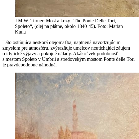
J.M.W. Turner: Most a kozy „The Ponte Delle Tori,
Spoleto“, (olej na plátne, okolo 1840-45). Foto: Marian
Kuna
Táto oslňujúca neskorá olejomaľba, naplnená navodzujúcim
zmyslom pre atmosféru, zvýrazňuje umelcov neutíchajúci záujem
o idylické výjavy a pokojné nálady. Akákoľvek podobnosť
s mestom Spoleto v Umbrii a stredovekým mostom Ponte delle Tori
je pravdepodobne náhodná.