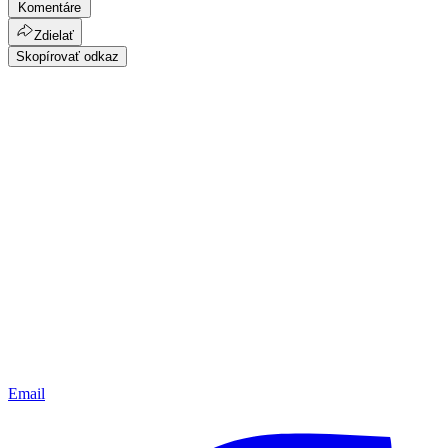
Komentáre
Zdielať
Skopírovať odkaz
Email