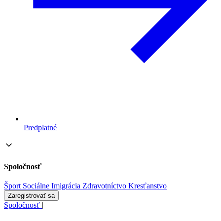
Predplatné
Spoločnosť
Šport
Sociálne
Imigrácia
Zdravotníctvo
Kresťanstvo
Zaregistrovať sa
Spoločnosť
|