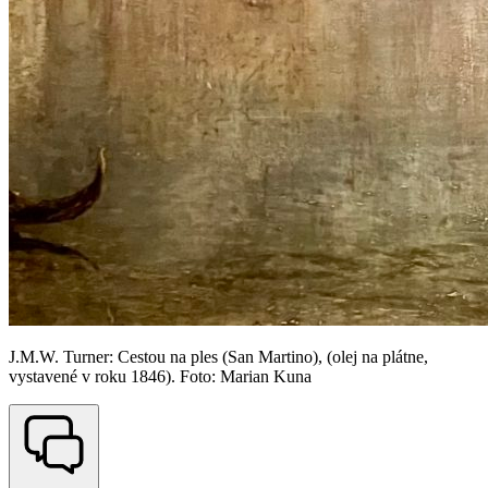
J.M.W. Turner: Cestou na ples (San Martino), (olej na plátne,
vystavené v roku 1846). Foto: Marian Kuna