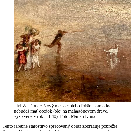
J.M.W. Turner: Nový mesiac; alebo Prišiel som o loď,
nebudeš mať obojok (olej na mahagónovom dreve,
vystavené v roku 1840). Foto: Marian Kuna
Tento farebne starostlivo spracovaný obraz zobrazuje pobrežie