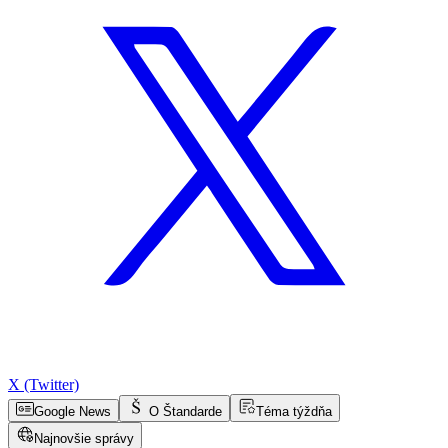
X (Twitter)
Google News
O Štandarde
Téma týždňa
Najnovšie správy