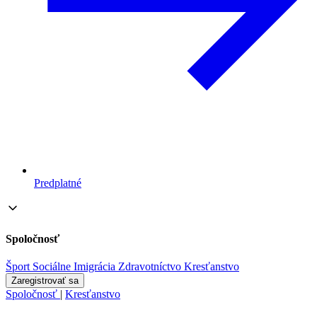
Predplatné
Spoločnosť
Šport
Sociálne
Imigrácia
Zdravotníctvo
Kresťanstvo
Zaregistrovať sa
Spoločnosť
|
Kresťanstvo