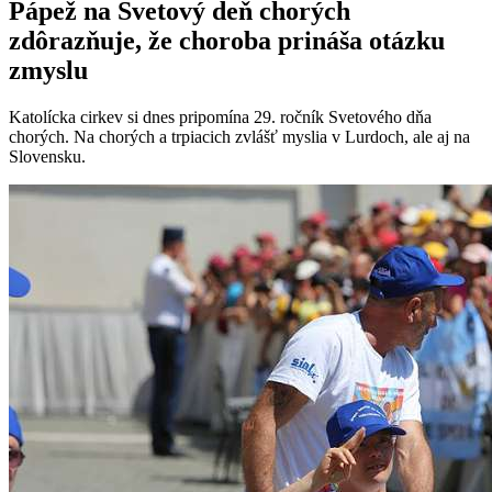
Pápež na Svetový deň chorých
zdôrazňuje, že choroba prináša otázku
zmyslu
Katolícka cirkev si dnes pripomína 29. ročník Svetového dňa
chorých. Na chorých a trpiacich zvlášť myslia v Lurdoch, ale aj na
Slovensku.