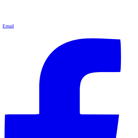
Email