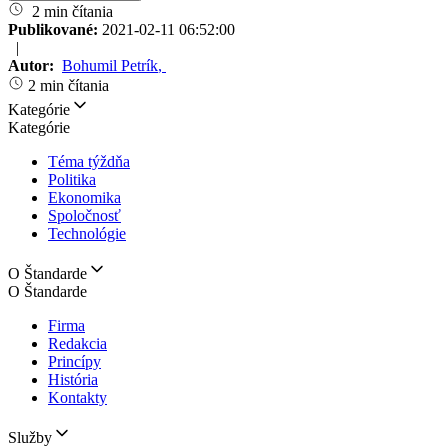
2 min čítania
Publikované:
2021-02-11 06:52:00
|
Autor:
Bohumil Petrík
,
2 min čítania
Kategórie
Kategórie
Téma týždňa
Politika
Ekonomika
Spoločnosť
Technológie
O Štandarde
O Štandarde
Firma
Redakcia
Princípy
História
Kontakty
Služby