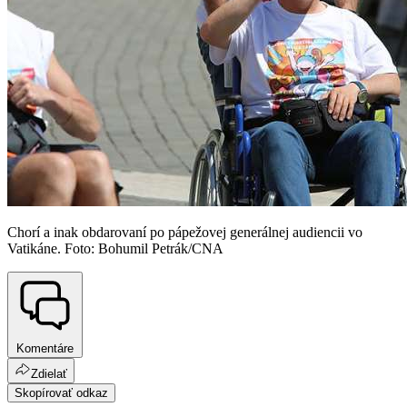
Chorí a inak obdarovaní po pápežovej generálnej audiencii vo
Vatikáne. Foto: Bohumil Petrák/CNA
Komentáre
Zdielať
Skopírovať odkaz