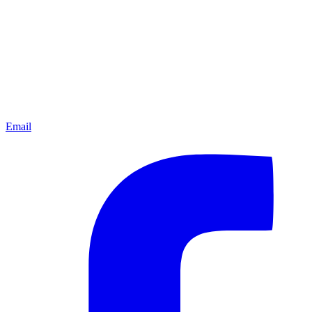
Email