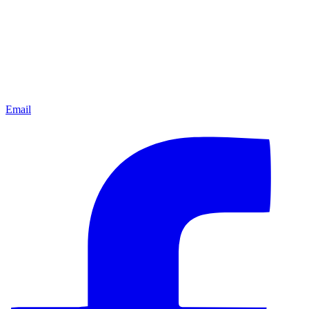
Email