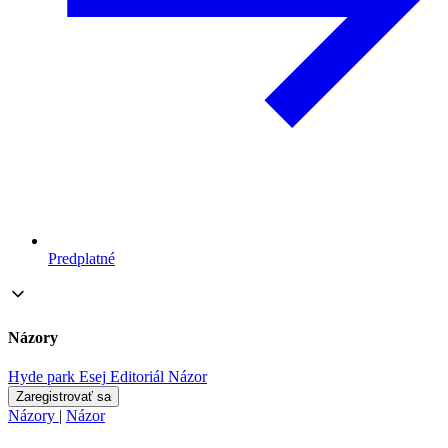
Predplatné
Názory
Hyde park
Esej
Editoriál
Názor
Zaregistrovať sa
Názory
|
Názor