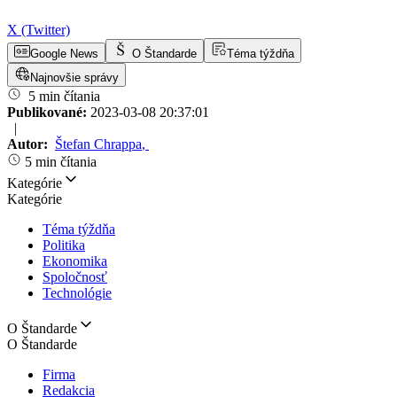
X (Twitter)
Google News
O Štandarde
Téma týždňa
Najnovšie správy
5 min čítania
Publikované:
2023-03-08 20:37:01
|
Autor:
Štefan Chrappa
,
5 min čítania
Kategórie
Kategórie
Téma týždňa
Politika
Ekonomika
Spoločnosť
Technológie
O Štandarde
O Štandarde
Firma
Redakcia