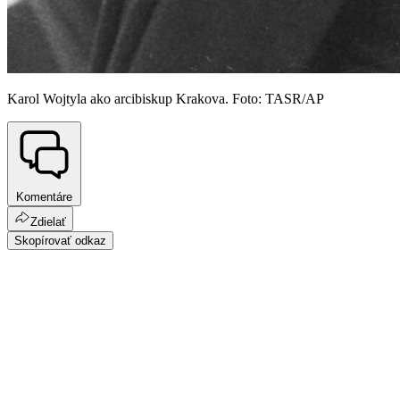
Karol Wojtyla ako arcibiskup Krakova. Foto: TASR/AP
Komentáre
Zdielať
Skopírovať odkaz