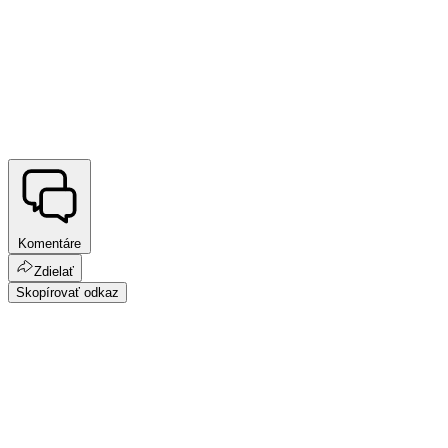
Komentáre
Zdielať
Skopírovať odkaz