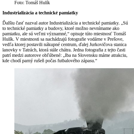
Foto: Tomáš Hulík
Industrializácia a technické pamiatky
Ďalšiu časť nazval autor Industrializácia a technické pamiatky. „Sú
to technické pamiatky a budovy, ktoré možno nevnímame ako
pamiatku, ale sú veľmi významné,“ opisuje túto miestnosť Tomáš
Hulík. V miestnosti sa nachádzajú fotografie vodárne v Prešove,
vedľa ktorej postavili nákupné centrum, ďalej Jurkovičova stanica
lanovky v Tatrách, ktorá stále chátra. Jedna fotografia z tejto časti
patrí medzi autorove obľúbené: „Iba na Slovensku máme atrakciu,
kde chodí parný rušeň počas futbalového zápasu.“