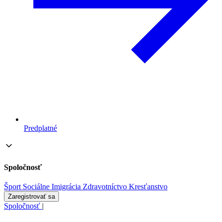
Predplatné
Spoločnosť
Šport
Sociálne
Imigrácia
Zdravotníctvo
Kresťanstvo
Zaregistrovať sa
Spoločnosť
|