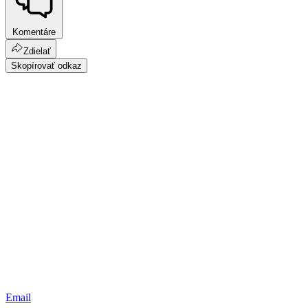
Komentáre
Zdielať
Skopírovať odkaz
Email