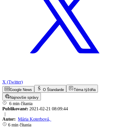
X (Twitter)
Google News
O Štandarde
Téma týždňa
Najnovšie správy
6 min čítania
Publikované:
2021-02-21 08:09:44
|
Autor:
Mária Koterbová
,
6 min čítania