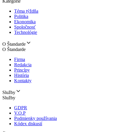
Kategórie
Téma týždňa
Politika
Ekonomika
Spoločnosť
Technológie
O Štandarde
O Štandarde
Firma
Redakcia
Princípy
História
Kontakty
Služby
Služby
GDPR
V.O.P
Podmienky používania
Kódex diskusií