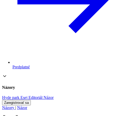
Predplatné
Názory
Hyde park
Esej
Editoriál
Názor
Zaregistrovať sa
Názory
|
Názor