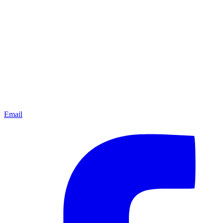
Email