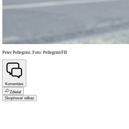
Peter Pellegrini. Foto: Pellegrini/FB
Komentáre
Zdielať
Skopírovať odkaz