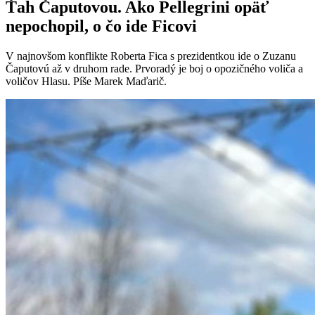
Ťah Čaputovou. Ako Pellegrini opäť
nepochopil, o čo ide Ficovi
V najnovšom konflikte Roberta Fica s prezidentkou ide o Zuzanu
Čaputovú až v druhom rade. Prvoradý je boj o opozičného voliča a
voličov Hlasu. Píše Marek Maďarič.