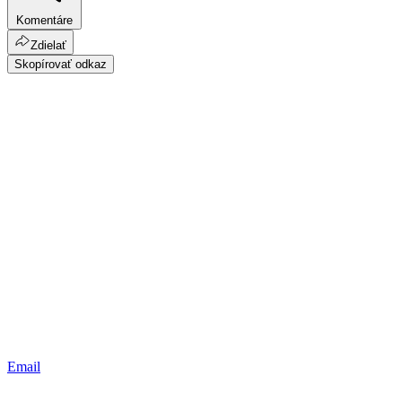
Komentáre
Zdielať
Skopírovať odkaz
Email