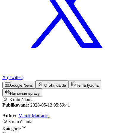
X (Twitter)
Google News
O Štandarde
Téma týždňa
Najnovšie správy
3 min čítania
Publikované:
2023-05-13 05:59:41
|
Autor:
Marek Maďarič
,
3 min čítania
Kategórie