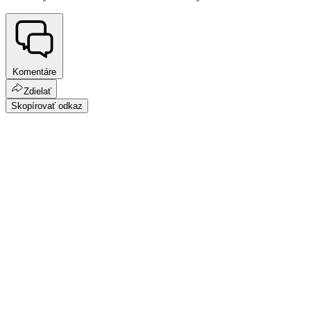
Komentáre
Zdielať
Skopírovať odkaz