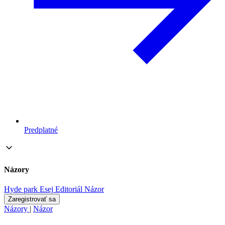
Predplatné
Názory
Hyde park
Esej
Editoriál
Názor
Zaregistrovať sa
Názory
|
Názor