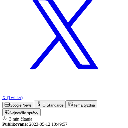
X (Twitter)
Google News
O Štandarde
Téma týždňa
Najnovšie správy
3 min čítania
Publikované:
2023-05-12 10:49:57