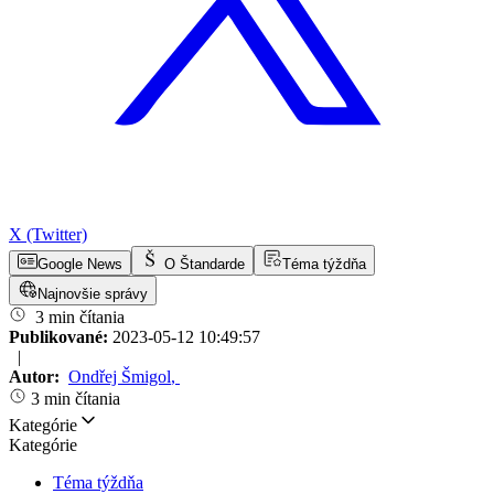
X (Twitter)
Google News
O Štandarde
Téma týždňa
Najnovšie správy
3 min čítania
Publikované:
2023-05-12 10:49:57
|
Autor:
Ondřej Šmigol
,
3 min čítania
Kategórie
Kategórie
Téma týždňa