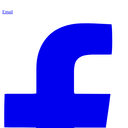
Email