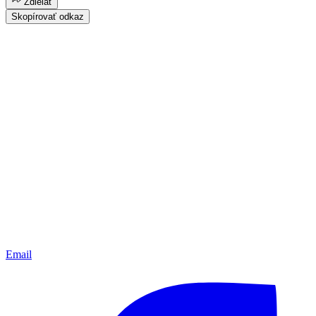
Zdielať
Skopírovať odkaz
Email