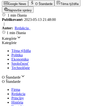
Google News
O Štandarde
Téma týždňa
Najnovšie správy
1 min čítania
Publikované:
2023-05-13 21:48:00
|
Autor:
Redakcia
,
1 min čítania
Kategórie
Kategórie
Téma týždňa
Politika
Ekonomika
Spoločnosť
Technológie
O Štandarde
O Štandarde
Firma
Redakcia
Princípy
História