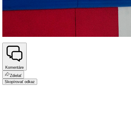
Komentáre
Zdielať
Skopírovať odkaz