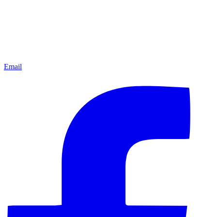
Email