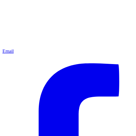
Email