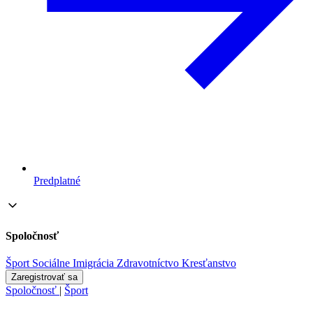
Predplatné
Spoločnosť
Šport
Sociálne
Imigrácia
Zdravotníctvo
Kresťanstvo
Zaregistrovať sa
Spoločnosť
|
Šport