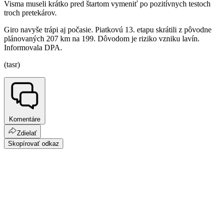
Visma museli krátko pred štartom vymeniť po pozitívnych testoch
troch pretekárov.
Giro navyše trápi aj počasie. Piatkovú 13. etapu skrátili z pôvodne
plánovaných 207 km na 199. Dôvodom je riziko vzniku lavín.
Informovala DPA.
(tasr)
Komentáre
Zdielať
Skopírovať odkaz