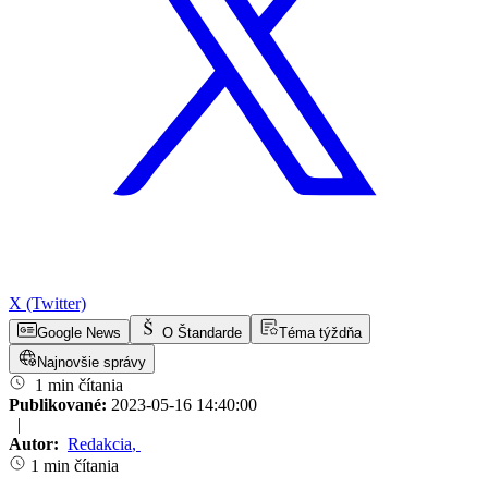
X (Twitter)
Google News
O Štandarde
Téma týždňa
Najnovšie správy
1 min čítania
Publikované:
2023-05-16 14:40:00
|
Autor:
Redakcia
,
1 min čítania