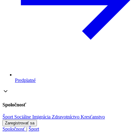
Predplatné
Spoločnosť
Šport
Sociálne
Imigrácia
Zdravotníctvo
Kresťanstvo
Zaregistrovať sa
Spoločnosť
|
Šport