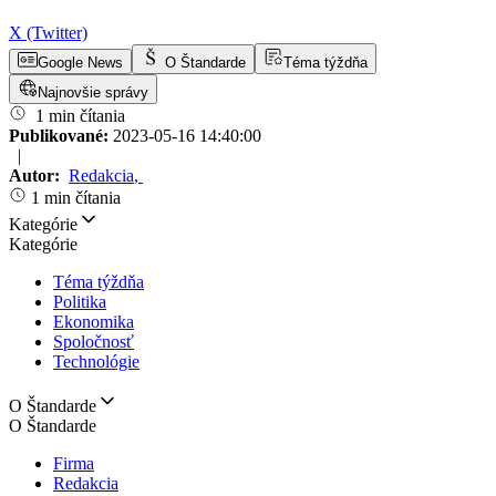
X (Twitter)
Google News
O Štandarde
Téma týždňa
Najnovšie správy
1 min čítania
Publikované:
2023-05-16 14:40:00
|
Autor:
Redakcia
,
1 min čítania
Kategórie
Kategórie
Téma týždňa
Politika
Ekonomika
Spoločnosť
Technológie
O Štandarde
O Štandarde
Firma
Redakcia