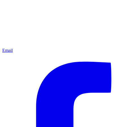
Email