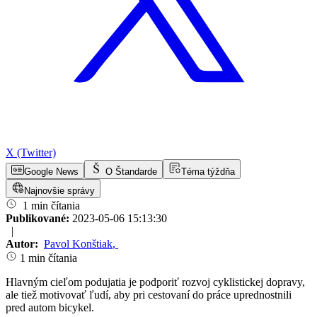
X (Twitter)
Google News
O Štandarde
Téma týždňa
Najnovšie správy
1 min čítania
Publikované:
2023-05-06 15:13:30
|
Autor:
Pavol Konštiak
,
1 min čítania
Hlavným cieľom podujatia je podporiť rozvoj cyklistickej dopravy,
ale tiež motivovať ľudí, aby pri cestovaní do práce uprednostnili
pred autom bicykel.