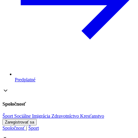
Predplatné
Spoločnosť
Šport
Sociálne
Imigrácia
Zdravotníctvo
Kresťanstvo
Zaregistrovať sa
Spoločnosť
|
Šport