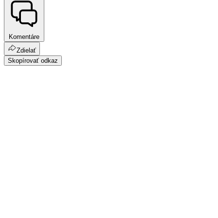
Komentáre
Zdielať
Skopírovať odkaz