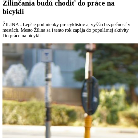
Žilinčania budú chodiť do práce na
bicykli
ŽILINA - Lepšie podmienky pre cyklistov aj vyššia bezpečnosť v
mestách. Mesto Žilina sa i tento rok zapája do populárnej aktivity
Do práce na bicykli.