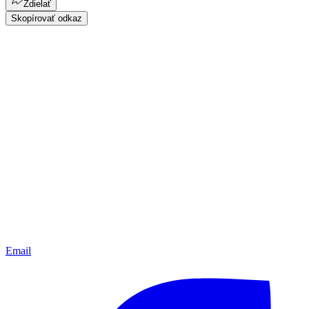
Zdielať
Skopírovať odkaz
Email