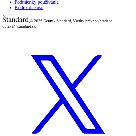
Podmienky používania
Kódex diskusií
© 2026
Denník Štandard, Všetky práva vyhradené |
oprava@standard.sk