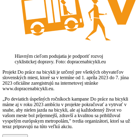
Hlavným cieľom podujatia je podporiť rozvoj
cyklistickej dopravy. Foto: dopracenabicykli.eu
Projekt Do práce na bicykli je určený pre všetkých obyvateľov
slovenských miest, ktoré sa v termíne od 1. apríla 2023 do 7. júna
2023 oficiálne zaregistrujú na internetovej stránke
www.dopracenabicykli.eu.
„Po deviatich úspešných ročníkoch kampane Do práce na bicykli
máme aj v roku 2023 ambíciu v projekte pokračovať a vytrvať v
snahe, aby nielen jazda na bicykli, ale aj každodenný život vo
vašom meste bol príjemnejší, zdravší a kvalitou sa približoval
vyspelým európskym metropolám," tvrdia organizátori, ktorí sa už
teraz pripravujú na túto veľkú akciu.