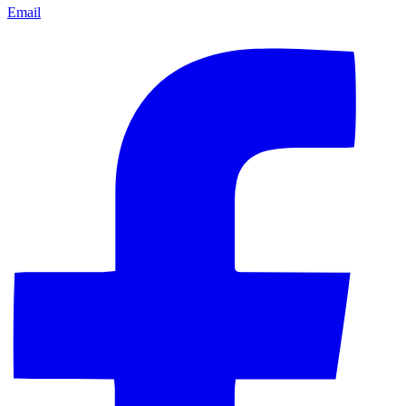
Email