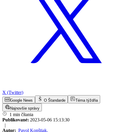
X (Twitter)
Google News
O Štandarde
Téma týždňa
Najnovšie správy
1 min čítania
Publikované:
2023-05-06 15:13:30
|
Autor:
Pavol Konštiak
,