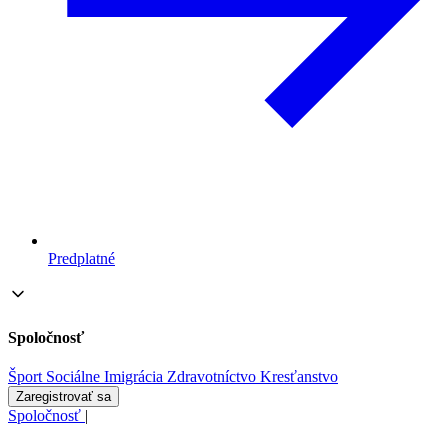
Predplatné
Spoločnosť
Šport
Sociálne
Imigrácia
Zdravotníctvo
Kresťanstvo
Zaregistrovať sa
Spoločnosť
|