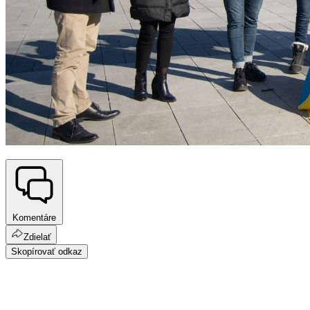
Komentáre
Zdielať
Skopírovať odkaz