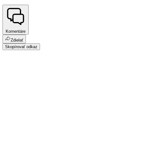
Komentáre
Zdielať
Skopírovať odkaz