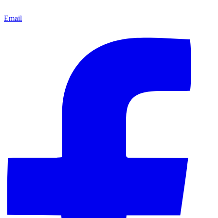
Email