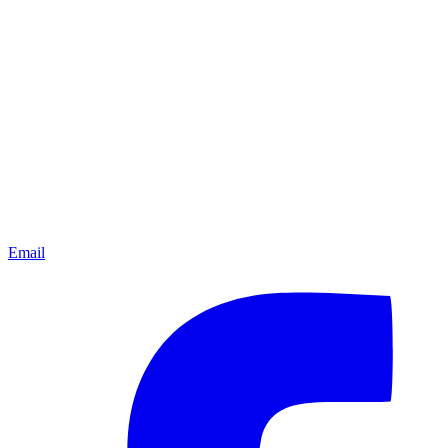
Email