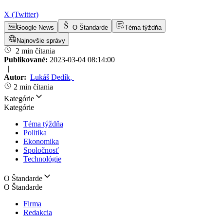
X (Twitter)
Google News
O Štandarde
Téma týždňa
Najnovšie správy
2 min čítania
Publikované:
2023-03-04 08:14:00
|
Autor:
Lukáš Dedík
,
2 min čítania
Kategórie
Kategórie
Téma týždňa
Politika
Ekonomika
Spoločnosť
Technológie
O Štandarde
O Štandarde
Firma
Redakcia