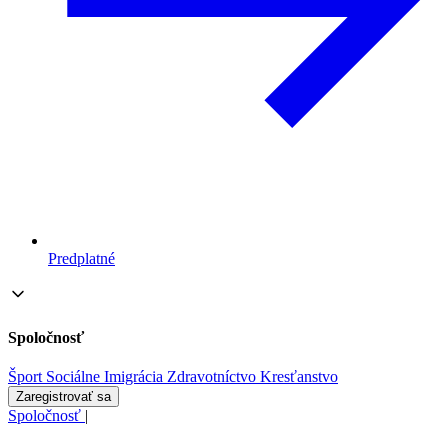
Predplatné
Spoločnosť
Šport
Sociálne
Imigrácia
Zdravotníctvo
Kresťanstvo
Zaregistrovať sa
Spoločnosť
|