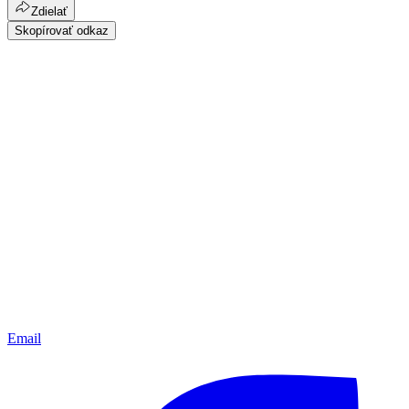
Zdielať
Skopírovať odkaz
Email