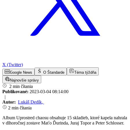
X (Twitter)
Google News
O Štandarde
Téma týždňa
Najnovšie správy
2 min čítania
Publikované:
2023-03-04 08:14:00
|
Autor:
Lukáš Dedík
,
2 min čítania
Album Uprostred chaosu obsahuje 15 skladieb, ktoré kapela nahrala
v dlhoročnej zostave Maťo Ďurinda, Juraj Topor a Peter Schlosser.