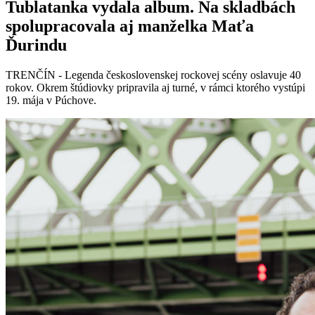
Tublatanka vydala album. Na skladbách
spolupracovala aj manželka Maťa
Ďurindu
TRENČÍN - Legenda československej rockovej scény oslavuje 40
rokov. Okrem štúdiovky pripravila aj turné, v rámci ktorého vystúpi
19. mája v Púchove.