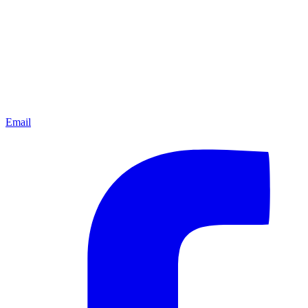
Email