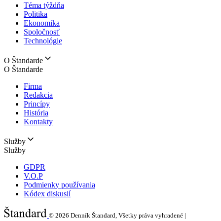
Téma týždňa
Politika
Ekonomika
Spoločnosť
Technológie
O Štandarde
O Štandarde
Firma
Redakcia
Princípy
História
Kontakty
Služby
Služby
GDPR
V.O.P
Podmienky používania
Kódex diskusií
© 2026
Denník Štandard, Všetky práva vyhradené |