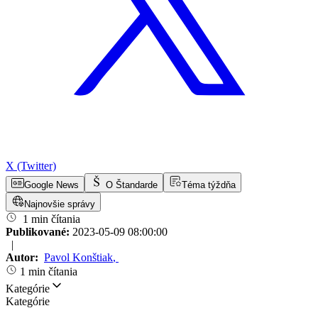
X (Twitter)
Google News
O Štandarde
Téma týždňa
Najnovšie správy
1 min čítania
Publikované:
2023-05-09 08:00:00
|
Autor:
Pavol Konštiak
,
1 min čítania
Kategórie
Kategórie