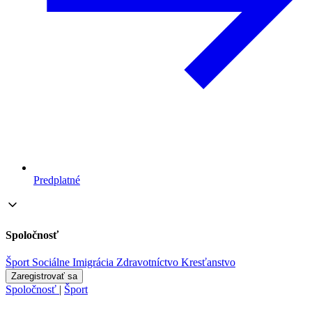
Predplatné
Spoločnosť
Šport
Sociálne
Imigrácia
Zdravotníctvo
Kresťanstvo
Zaregistrovať sa
Spoločnosť
|
Šport