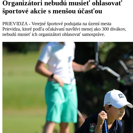
Organizátori nebudú musieť ohlasovať
športové akcie s menšou účasťou
PRIEVIDZA - Verejné športové podujatia na území mesta
Prievidza, ktoré podľa očakávaní navštívi menej ako 300 divákov,
nebudú musieť ich organizátori ohlasovať samospráve.