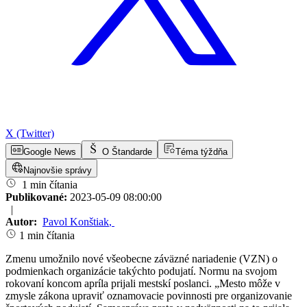
X (Twitter)
Google News
O Štandarde
Téma týždňa
Najnovšie správy
1 min čítania
Publikované:
2023-05-09 08:00:00
|
Autor:
Pavol Konštiak
,
1 min čítania
Zmenu umožnilo nové všeobecne záväzné nariadenie (VZN) o
podmienkach organizácie takýchto podujatí. Normu na svojom
rokovaní koncom apríla prijali mestskí poslanci. „Mesto môže v
zmysle zákona upraviť oznamovacie povinnosti pre organizovanie