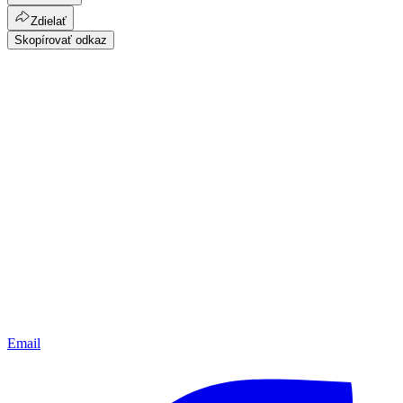
Zdielať
Skopírovať odkaz
Email