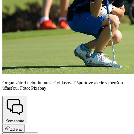
Organizátori nebudú musieť ohlasovať športové akcie s menšou
účasťou. Foto: Pixabay
Komentáre
Zdielať