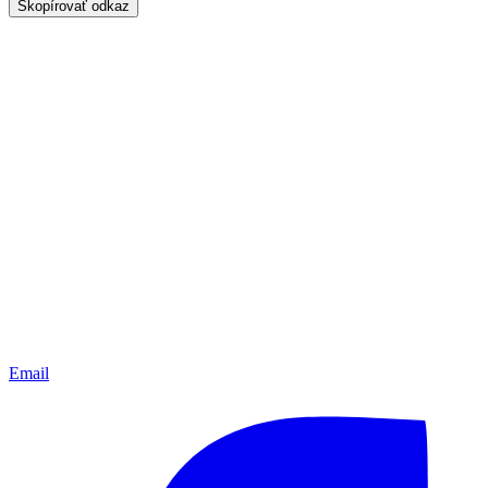
Skopírovať odkaz
Email