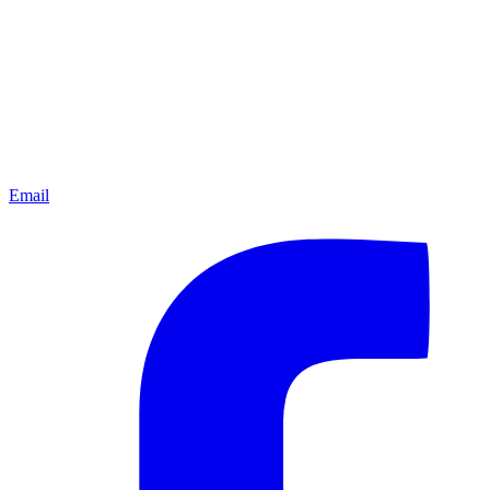
Email