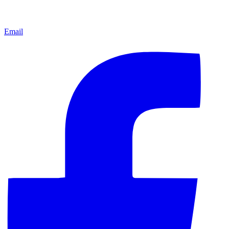
Email