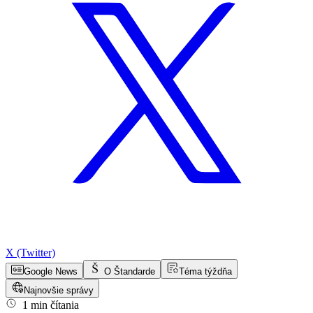
X (Twitter)
Google News
O Štandarde
Téma týždňa
Najnovšie správy
1 min čítania