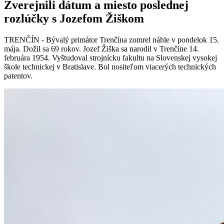
Zverejnili dátum a miesto poslednej
rozlúčky s Jozefom Žiškom
TRENČÍN - Bývalý primátor Trenčína zomrel náhle v pondelok 15.
mája. Dožil sa 69 rokov. Jozef Žiška sa narodil v Trenčíne 14.
februára 1954. Vyštudoval strojnícku fakultu na Slovenskej vysokej
škole technickej v Bratislave. Bol nositeľom viacerých technických
patentov.