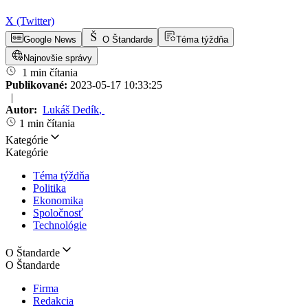
X (Twitter)
Google News
O Štandarde
Téma týždňa
Najnovšie správy
1 min čítania
Publikované:
2023-05-17 10:33:25
|
Autor:
Lukáš Dedík
,
1 min čítania
Kategórie
Kategórie
Téma týždňa
Politika
Ekonomika
Spoločnosť
Technológie
O Štandarde
O Štandarde
Firma
Redakcia