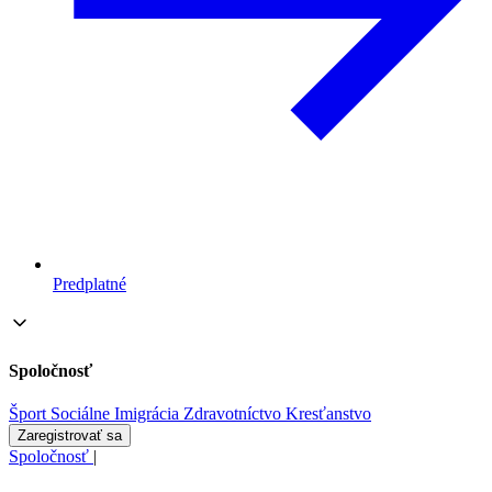
Predplatné
Spoločnosť
Šport
Sociálne
Imigrácia
Zdravotníctvo
Kresťanstvo
Zaregistrovať sa
Spoločnosť
|