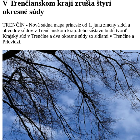
V Trenčianskom kraji zrušia štyri
okresné súdy
TRENČÍN - Nová súdna mapa prinesie od 1. júna zmeny sídel a
obvodov súdov v Trenčianskom kraji. Jeho sústavu budú tvoriť
Krajský súd v Trenčíne a dva okresné súdy so sídlami v Trenčíne a
Prievidzi.