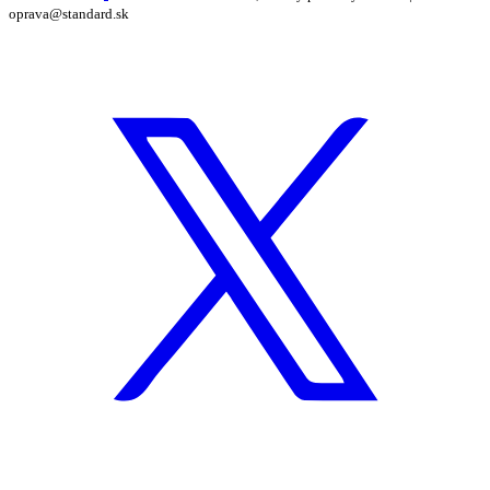
oprava@standard.sk