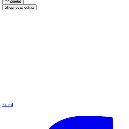
Zdielať
Skopírovať odkaz
Email