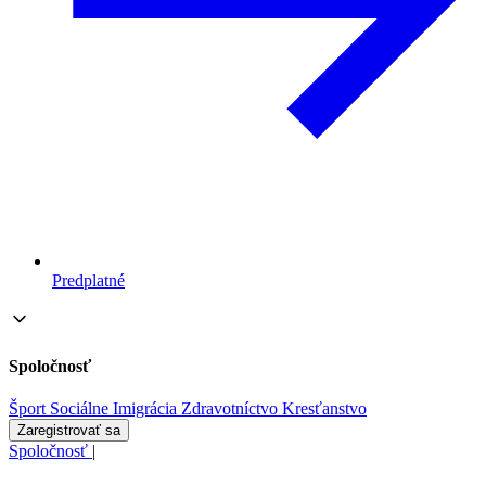
Predplatné
Spoločnosť
Šport
Sociálne
Imigrácia
Zdravotníctvo
Kresťanstvo
Zaregistrovať sa
Spoločnosť
|