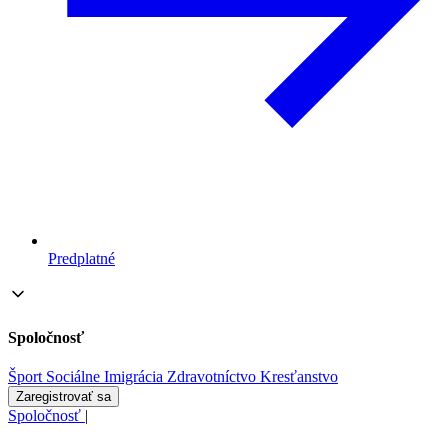
Predplatné
Spoločnosť
Šport
Sociálne
Imigrácia
Zdravotníctvo
Kresťanstvo
Zaregistrovať sa
Spoločnosť
|