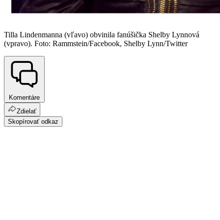
Tilla Lindenmanna (vľavo) obvinila fanúšička Shelby Lynnová
(vpravo). Foto: Rammstein/Facebook, Shelby Lynn/Twitter
Komentáre
Zdielať
Skopírovať odkaz