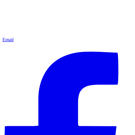
Email