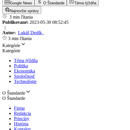
Google News
O Štandarde
Téma týždňa
Najnovšie správy
3 min čítania
Publikované:
2023-05-30 08:52:45
|
Autor:
Lukáš Dedík
,
3 min čítania
Kategórie
Kategórie
Téma týždňa
Politika
Ekonomika
Spoločnosť
Technológie
O Štandarde
O Štandarde
Firma
Redakcia
Princípy
História
Kontakty