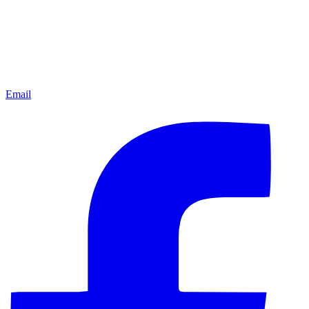
Email