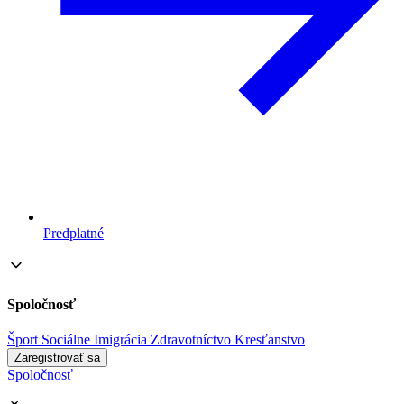
Predplatné
Spoločnosť
Šport
Sociálne
Imigrácia
Zdravotníctvo
Kresťanstvo
Zaregistrovať sa
Spoločnosť
|