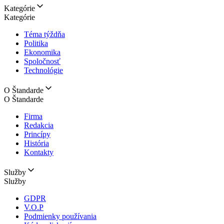
Kategórie
Kategórie
Téma týždňa
Politika
Ekonomika
Spoločnosť
Technológie
O Štandarde
O Štandarde
Firma
Redakcia
Princípy
História
Kontakty
Služby
Služby
GDPR
V.O.P
Podmienky používania