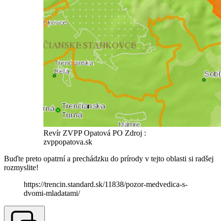
Revír ZVPP Opatová PO Zdroj :
zvppopatova.sk
Buďte preto opatrní a prechádzku do prírody v tejto oblasti si radšej
rozmyslite!
https://trencin.standard.sk/11838/pozor-medvedica-s-
dvomi-mladatami/