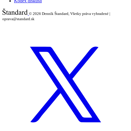
Kódex diskusií
© 2026
Denník Štandard, Všetky práva vyhradené |
oprava@standard.sk