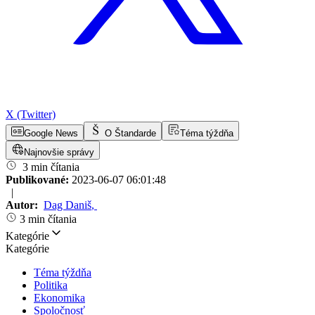
X (Twitter)
Google News
O Štandarde
Téma týždňa
Najnovšie správy
3 min čítania
Publikované:
2023-06-07 06:01:48
|
Autor:
Dag Daniš
,
3 min čítania
Kategórie
Kategórie
Téma týždňa
Politika
Ekonomika
Spoločnosť