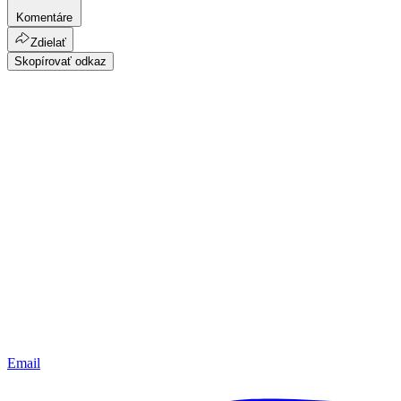
Komentáre
Zdielať
Skopírovať odkaz
Email