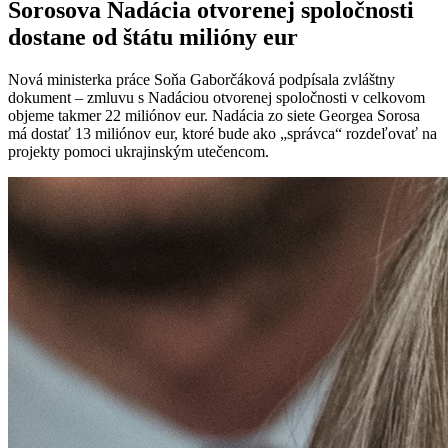
Sorosova Nadácia otvorenej spoločnosti
dostane od štátu milióny eur
Nová ministerka práce Soňa Gaborčáková podpísala zvláštny
dokument – zmluvu s Nadáciou otvorenej spoločnosti v celkovom
objeme takmer 22 miliónov eur. Nadácia zo siete Georgea Sorosa
má dostať 13 miliónov eur, ktoré bude ako „správca“ rozdeľovať na
projekty pomoci ukrajinským utečencom.