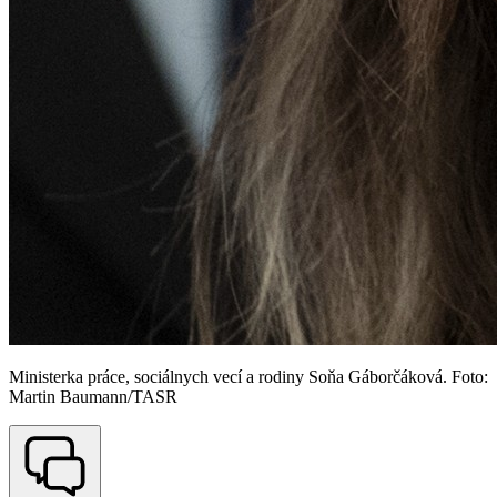
Ministerka práce, sociálnych vecí a rodiny Soňa Gáborčáková. Foto:
Martin Baumann/TASR