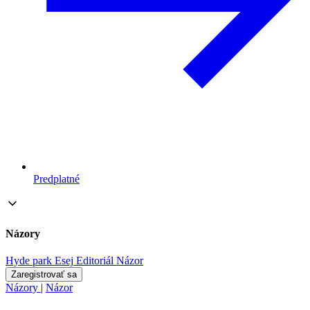
Predplatné
Názory
Hyde park
Esej
Editoriál
Názor
Zaregistrovať sa
Názory
|
Názor