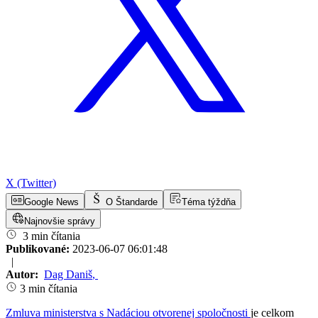
X (Twitter)
Google News
O Štandarde
Téma týždňa
Najnovšie správy
3 min čítania
Publikované:
2023-06-07 06:01:48
|
Autor:
Dag Daniš
,
3 min čítania
Zmluva ministerstva s Nadáciou otvorenej spoločnosti
je celkom