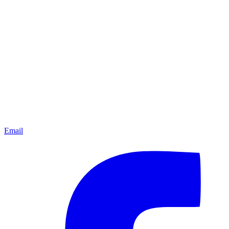
Email