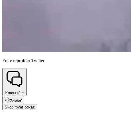
Foto: reprofoto Twitter
Komentáre
Zdielať
Skopírovať odkaz