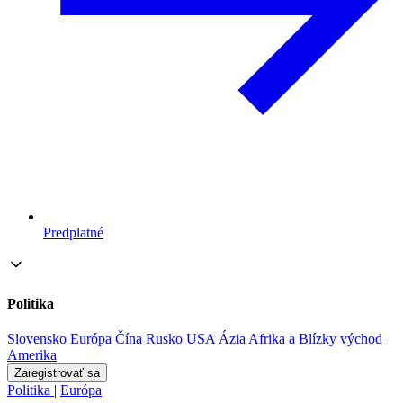
Predplatné
Politika
Slovensko
Európa
Čína
Rusko
USA
Ázia
Afrika a Blízky východ
Amerika
Zaregistrovať sa
Politika
|
Európa