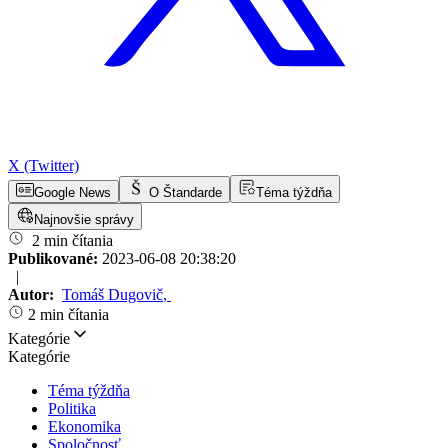
X (Twitter)
Google News
O Štandarde
Téma týždňa
Najnovšie správy
2 min čítania
Publikované:
2023-06-08 20:38:20
|
Autor:
Tomáš Dugovič
,
2 min čítania
Kategórie
Kategórie
Téma týždňa
Politika
Ekonomika
Spoločnosť