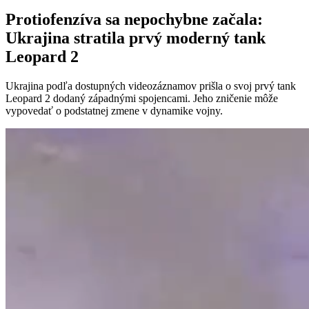
Protiofenzíva sa nepochybne začala:
Ukrajina stratila prvý moderný tank
Leopard 2
Ukrajina podľa dostupných videozáznamov prišla o svoj prvý tank
Leopard 2 dodaný západnými spojencami. Jeho zničenie môže
vypovedať o podstatnej zmene v dynamike vojny.