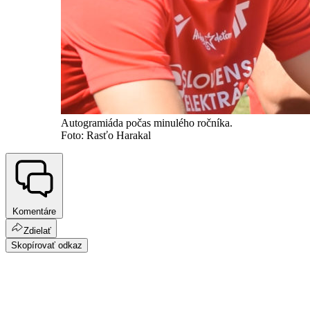
Autogramiáda počas minulého ročníka.
Foto: Rasťo Harakal
Komentáre
Zdielať
Skopírovať odkaz