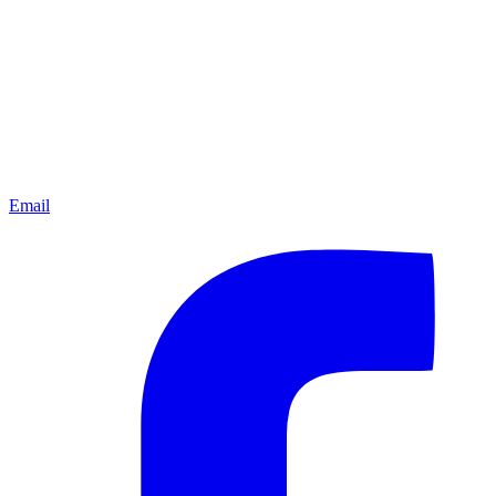
Email