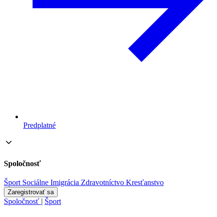
Predplatné
Spoločnosť
Šport
Sociálne
Imigrácia
Zdravotníctvo
Kresťanstvo
Zaregistrovať sa
Spoločnosť
|
Šport