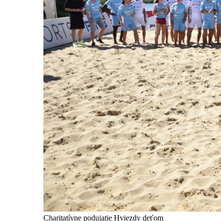
Charitatívne podujatie Hviezdy deťom