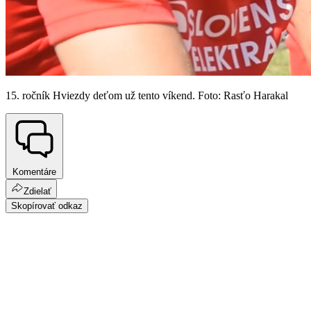
15. ročník Hviezdy deťom už tento víkend. Foto: Rasťo Harakal
Komentáre
Zdielať
Skopírovať odkaz