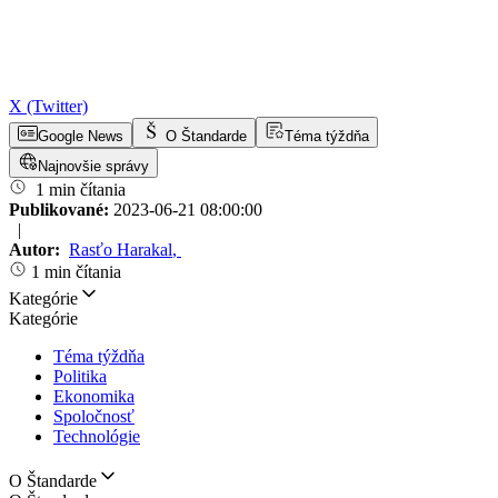
X (Twitter)
Google News
O Štandarde
Téma týždňa
Najnovšie správy
1 min čítania
Publikované:
2023-06-21 08:00:00
|
Autor:
Rasťo Harakal
,
1 min čítania
Kategórie
Kategórie
Téma týždňa
Politika
Ekonomika
Spoločnosť
Technológie
O Štandarde