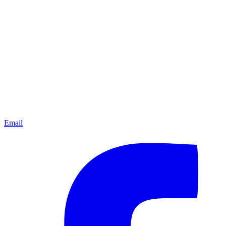
Email