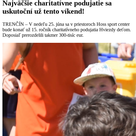
Najväčšie charitatívne podujatie sa
uskutoční už tento víkend!
TRENČÍN – V nedeľu 25. júna sa v priestoroch Hoss sport center
bude konať už 15. ročník charitatívneho podujatia Hviezdy deťom.
Doposiaľ prerozdelili takmer 300-tisíc eur.