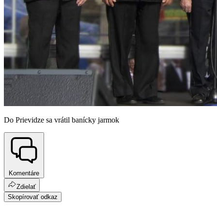
Do Prievidze sa vrátil banícky jarmok
Komentáre
Zdielať
Skopírovať odkaz