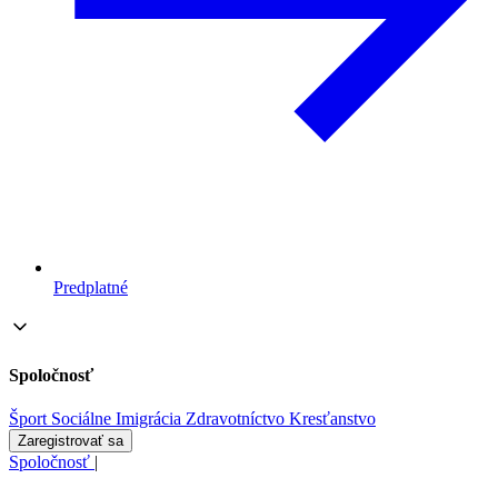
Predplatné
Spoločnosť
Šport
Sociálne
Imigrácia
Zdravotníctvo
Kresťanstvo
Zaregistrovať sa
Spoločnosť
|