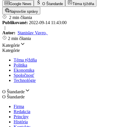
Google News
O Štandarde
Téma týždňa
Najnovšie správy
2 min čítania
Publikované:
2022-09-14 11:43:00
|
Autor:
Stanislav Vavro
,
2 min čítania
Kategórie
Kategórie
Téma týždňa
Politika
Ekonomika
Spoločnosť
Technológie
O Štandarde
O Štandarde
Firma
Redakcia
Princípy
História
Kontakty