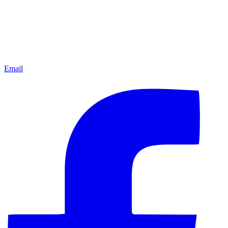
Email