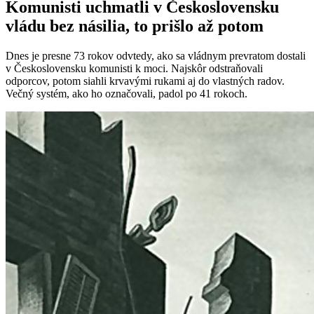
Komunisti uchmatli v Československu
vládu bez násilia, to prišlo až potom
Dnes je presne 73 rokov odvtedy, ako sa vládnym prevratom dostali
v Československu komunisti k moci. Najskôr odstraňovali
odporcov, potom siahli krvavými rukami aj do vlastných radov.
Večný systém, ako ho označovali, padol po 41 rokoch.