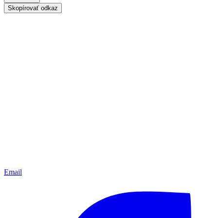
Skopírovať odkaz
Email