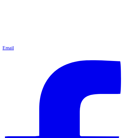
Email