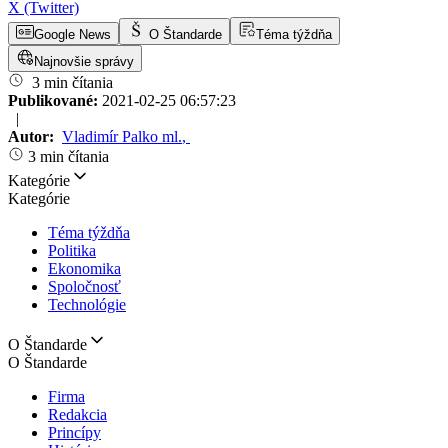
X (Twitter)
Google News
O Štandarde
Téma týždňa
Najnovšie správy
3 min čítania
Publikované:
2021-02-25 06:57:23
|
Autor:
Vladimír Palko ml.
,
3 min čítania
Kategórie
Kategórie
Téma týždňa
Politika
Ekonomika
Spoločnosť
Technológie
O Štandarde
O Štandarde
Firma
Redakcia
Princípy