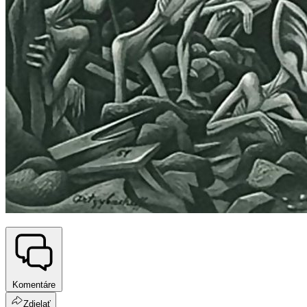
Komentáre
Zdielať