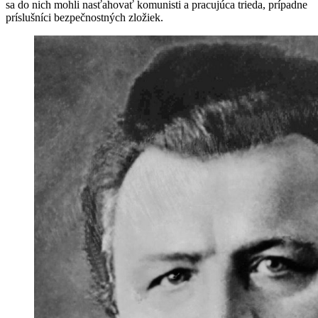
sa do nich mohli nasťahovať komunisti a pracujúca trieda, prípadne
príslušníci bezpečnostných zložiek.