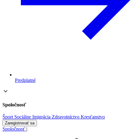
Predplatné
Spoločnosť
Šport
Sociálne
Imigrácia
Zdravotníctvo
Kresťanstvo
Zaregistrovať sa
Spoločnosť
|