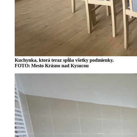
Kuchynka, ktorá teraz spĺňa všetky podmienky.
FOTO: Mesto Krásno nad Kysucou