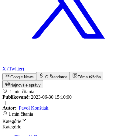
X (Twitter)
Google News
O Štandarde
Téma týždňa
Najnovšie správy
1 min čítania
Publikované:
2023-06-30 15:10:00
|
Autor:
Pavol Konštiak
,
1 min čítania
Kategórie
Kategórie