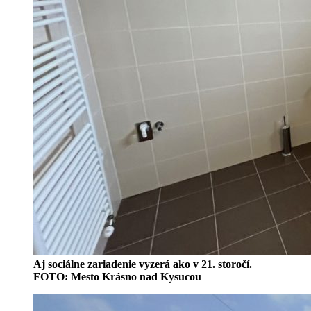
Aj sociálne zariadenie vyzerá ako v 21. storočí.
FOTO: Mesto Krásno nad Kysucou