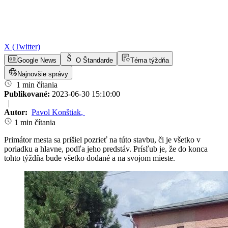
X (Twitter)
Google News
O Štandarde
Téma týždňa
Najnovšie správy
1 min čítania
Publikované:
2023-06-30 15:10:00
|
Autor:
Pavol Konštiak
,
1 min čítania
Primátor mesta sa prišiel pozrieť na túto stavbu, či je všetko v
poriadku a hlavne, podľa jeho predstáv. Prísľub je, že do konca
tohto týždňa bude všetko dodané a na svojom mieste.