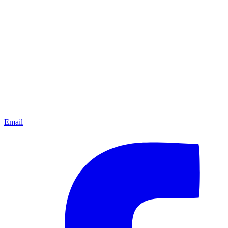
Email