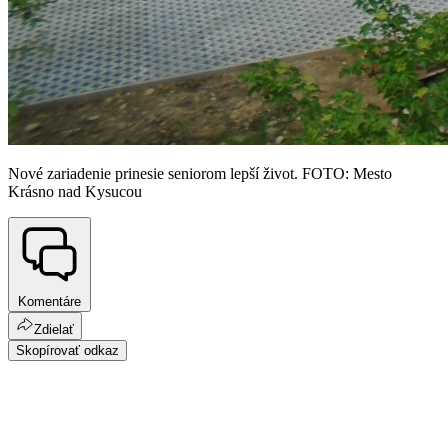
Nové zariadenie prinesie seniorom lepší život. FOTO: Mesto
Krásno nad Kysucou
Komentáre
Zdielať
Skopírovať odkaz