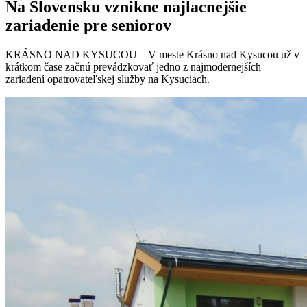
Na Slovensku vznikne najlacnejšie
zariadenie pre seniorov
KRÁSNO NAD KYSUCOU –⁠ V meste Krásno nad Kysucou už v
krátkom čase začnú prevádzkovať jedno z najmodernejších
zariadení opatrovateľskej služby na Kysuciach.