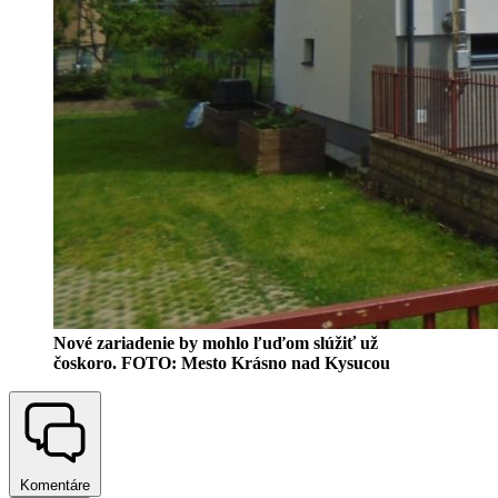
Nové zariadenie by mohlo ľuďom slúžiť už
čoskoro. FOTO: Mesto Krásno nad Kysucou
Komentáre