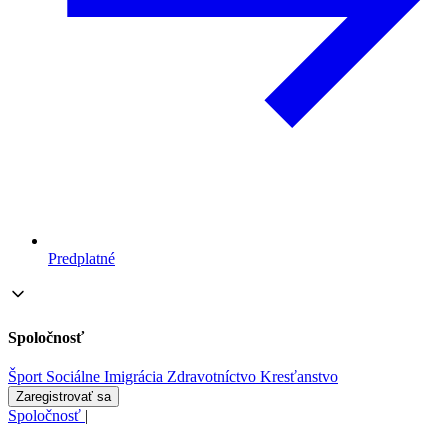
Predplatné
Spoločnosť
Šport
Sociálne
Imigrácia
Zdravotníctvo
Kresťanstvo
Zaregistrovať sa
Spoločnosť
|