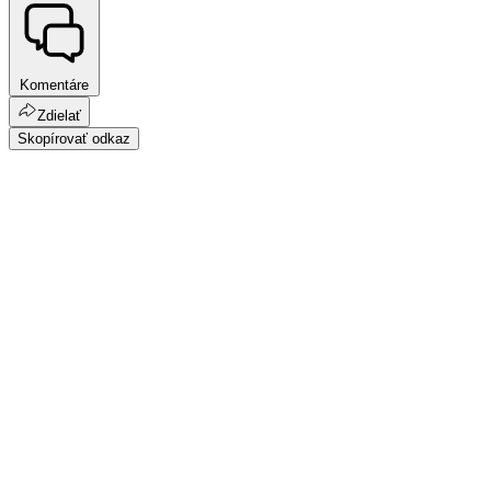
Komentáre
Zdielať
Skopírovať odkaz