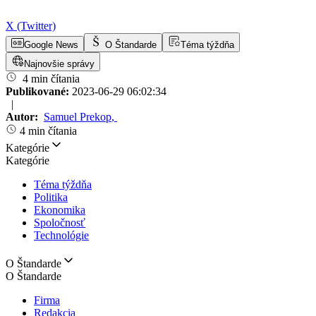
X (Twitter)
Google News
O Štandarde
Téma týždňa
Najnovšie správy
4 min čítania
Publikované:
2023-06-29 06:02:34
|
Autor:
Samuel Prekop
,
4 min čítania
Kategórie
Kategórie
Téma týždňa
Politika
Ekonomika
Spoločnosť
Technológie
O Štandarde
O Štandarde
Firma
Redakcia