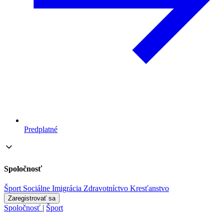
Predplatné
Spoločnosť
Šport
Sociálne
Imigrácia
Zdravotníctvo
Kresťanstvo
Zaregistrovať sa
Spoločnosť
|
Šport