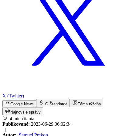
X (Twitter)
Google News
O Štandarde
Téma týždňa
Najnovšie správy
4 min čítania
Publikované:
2023-06-29 06:02:34
|
Autor:
Samuel Prekop
,