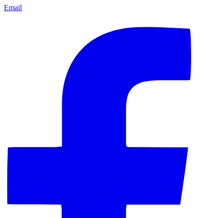
Email