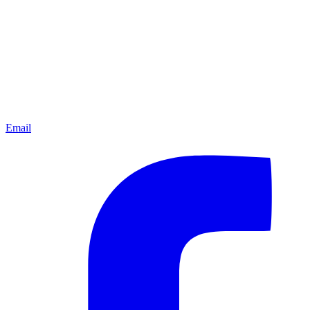
Email