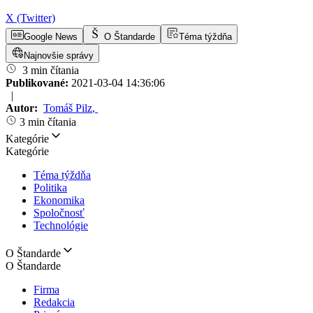
X (Twitter)
Google News
O Štandarde
Téma týždňa
Najnovšie správy
3 min čítania
Publikované:
2021-03-04 14:36:06
|
Autor:
Tomáš Pilz
,
3 min čítania
Kategórie
Kategórie
Téma týždňa
Politika
Ekonomika
Spoločnosť
Technológie
O Štandarde
O Štandarde
Firma
Redakcia