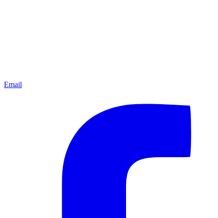
Email