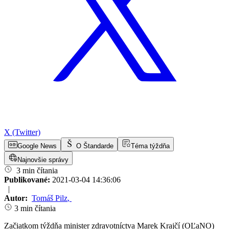
X (Twitter)
Google News
O Štandarde
Téma týždňa
Najnovšie správy
3 min čítania
Publikované:
2021-03-04 14:36:06
|
Autor:
Tomáš Pilz
,
3 min čítania
Začiatkom týždňa minister zdravotníctva Marek Krajčí (OĽaNO)