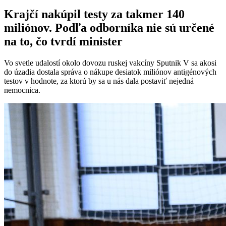
Krajčí nakúpil testy za takmer 140
miliónov. Podľa odborníka nie sú určené
na to, čo tvrdí minister
Vo svetle udalostí okolo dovozu ruskej vakcíny Sputnik V sa akosi
do úzadia dostala správa o nákupe desiatok miliónov antigénových
testov v hodnote, za ktorú by sa u nás dala postaviť nejedná
nemocnica.