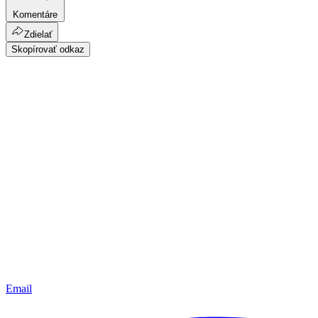
Komentáre
Zdielať
Skopírovať odkaz
Email