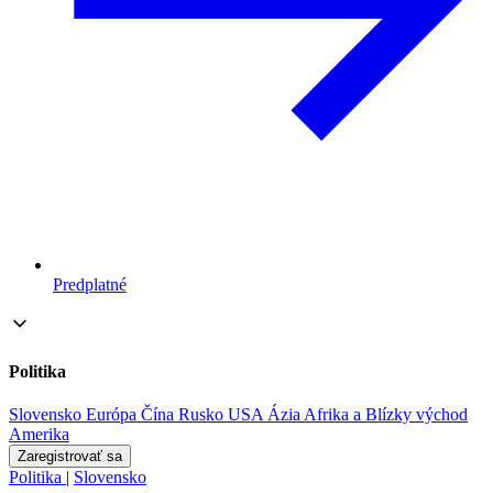
Predplatné
Politika
Slovensko
Európa
Čína
Rusko
USA
Ázia
Afrika a Blízky východ
Amerika
Zaregistrovať sa
Politika
|
Slovensko