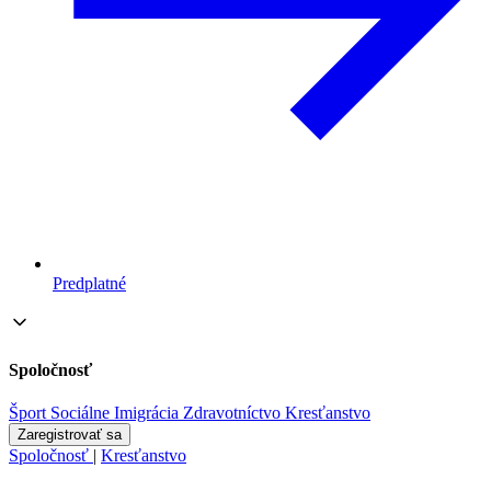
Predplatné
Spoločnosť
Šport
Sociálne
Imigrácia
Zdravotníctvo
Kresťanstvo
Zaregistrovať sa
Spoločnosť
|
Kresťanstvo