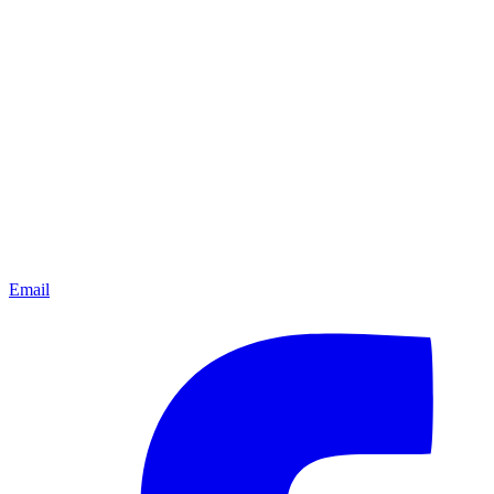
Email