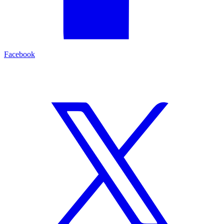
Facebook