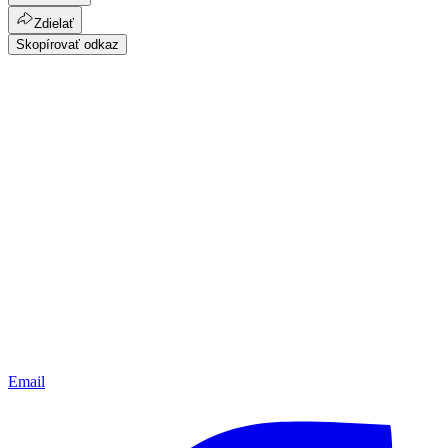
Zdielať
Skopírovať odkaz
Email