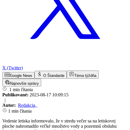
X (Twitter)
Google News
O Štandarde
Téma týždňa
Najnovšie správy
1 min čítania
Publikované:
2023-08-17 10:09:15
|
Autor:
Redakcia
,
1 min čítania
Vedenie letiska informovalo, že v stredu večer sa na letiskovej
ploche nahromadilo veľké množstvo vody a pozemnú obsluhu