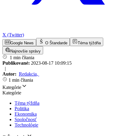
X (Twitter)
Google News
O Štandarde
Téma týždňa
Najnovšie správy
1 min čítania
Publikované:
2023-08-17 10:09:15
|
Autor:
Redakcia
,
1 min čítania
Kategórie
Kategórie
Téma týždňa
Politika
Ekonomika
Spoločnosť
Technológie