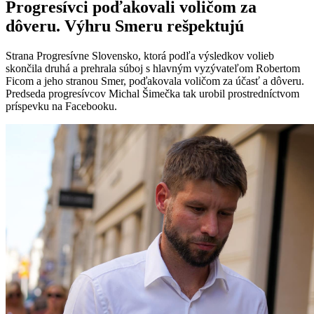
Progresívci poďakovali voličom za
dôveru. Výhru Smeru rešpektujú
Strana Progresívne Slovensko, ktorá podľa výsledkov volieb
skončila druhá a prehrala súboj s hlavným vyzývateľom Robertom
Ficom a jeho stranou Smer, poďakovala voličom za účasť a dôveru.
Predseda progresívcov Michal Šimečka tak urobil prostredníctvom
príspevku na Facebooku.