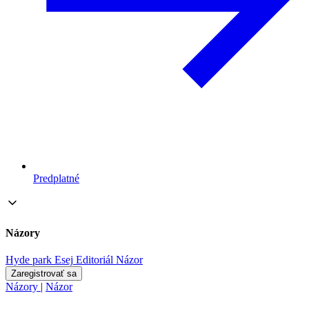
Predplatné
Názory
Hyde park
Esej
Editoriál
Názor
Zaregistrovať sa
Názory
|
Názor