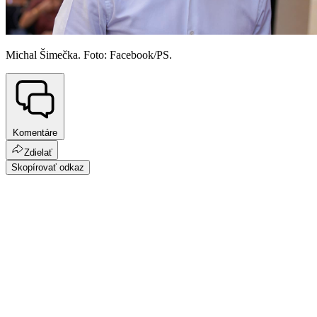
Michal Šimečka. Foto: Facebook/PS.
Komentáre
Zdielať
Skopírovať odkaz