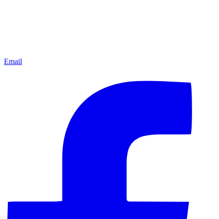
Email