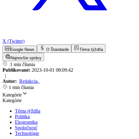
X (Twitter)
Google News
O Štandarde
Téma týždňa
Najnovšie správy
1 min čítania
Publikované:
2023-10-01 08:09:42
|
Autor:
Redakcia
,
1 min čítania
Kategórie
Kategórie
Téma týždňa
Politika
Ekonomika
Spoločnosť
Technológie