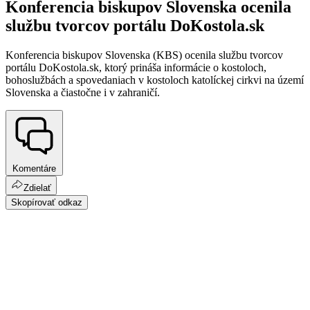
Konferencia biskupov Slovenska ocenila
službu tvorcov portálu DoKostola.sk
Konferencia biskupov Slovenska (KBS) ocenila službu tvorcov
portálu DoKostola.sk, ktorý prináša informácie o kostoloch,
bohoslužbách a spovedaniach v kostoloch katolíckej cirkvi na území
Slovenska a čiastočne i v zahraničí.
Komentáre
Zdielať
Skopírovať odkaz