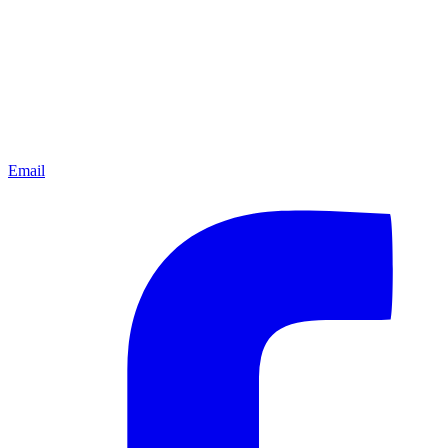
Email