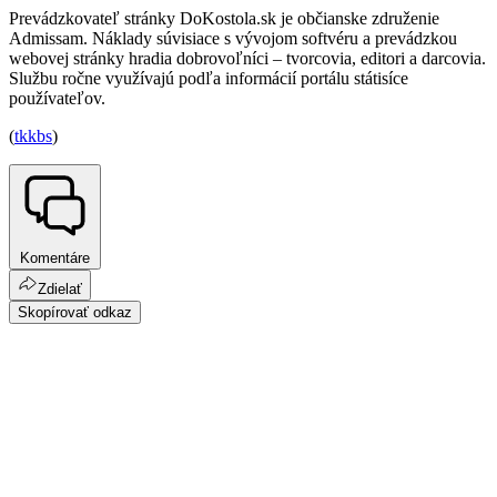
Prevádzkovateľ stránky DoKostola.sk je občianske združenie
Admissam. Náklady súvisiace s vývojom softvéru a prevádzkou
webovej stránky hradia dobrovoľníci – tvorcovia, editori a darcovia.
Službu ročne využívajú podľa informácií portálu státisíce
používateľov.
(
tkkbs
)
Komentáre
Zdielať
Skopírovať odkaz