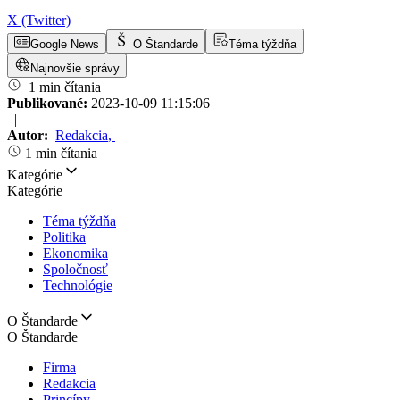
X (Twitter)
Google News
O Štandarde
Téma týždňa
Najnovšie správy
1 min čítania
Publikované:
2023-10-09 11:15:06
|
Autor:
Redakcia
,
1 min čítania
Kategórie
Kategórie
Téma týždňa
Politika
Ekonomika
Spoločnosť
Technológie
O Štandarde
O Štandarde
Firma
Redakcia
Princípy