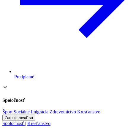
Predplatné
Spoločnosť
Šport
Sociálne
Imigrácia
Zdravotníctvo
Kresťanstvo
Zaregistrovať sa
Spoločnosť
|
Kresťanstvo