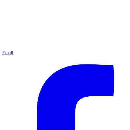
Email