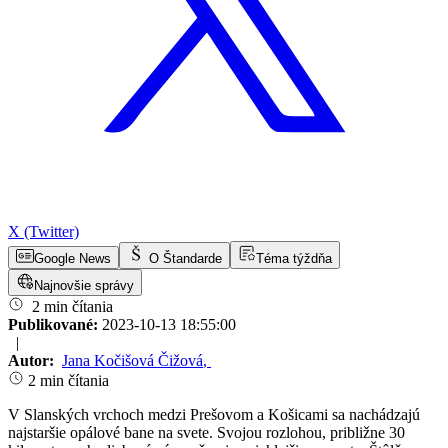
X (Twitter)
Google News
O Štandarde
Téma týždňa
Najnovšie správy
2 min čítania
Publikované:
2023-10-13 18:55:00
|
Autor:
Jana Kočišová Čižová
,
2 min čítania
V Slanských vrchoch medzi Prešovom a Košicami sa nachádzajú
najstaršie opálové bane na svete. Svojou rozlohou, približne 30