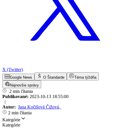
X (Twitter)
Google News
O Štandarde
Téma týždňa
Najnovšie správy
2 min čítania
Publikované:
2023-10-13 18:55:00
|
Autor:
Jana Kočišová Čižová
,
2 min čítania
Kategórie
Kategórie