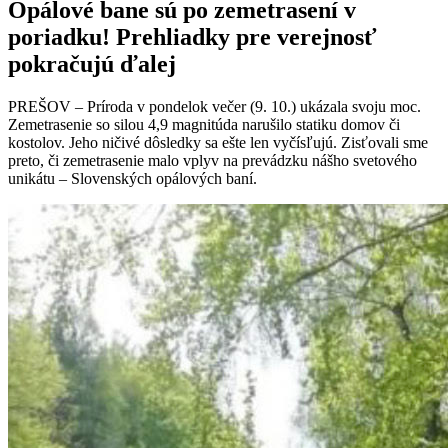
Opálové bane sú po zemetrasení v
poriadku! Prehliadky pre verejnosť
pokračujú ďalej
PREŠOV – Príroda v pondelok večer (9. 10.) ukázala svoju moc.
Zemetrasenie so silou 4,9 magnitúda narušilo statiku domov či
kostolov. Jeho ničivé dôsledky sa ešte len vyčísľujú. Zisťovali sme
preto, či zemetrasenie malo vplyv na prevádzku nášho svetového
unikátu – Slovenských opálových baní.