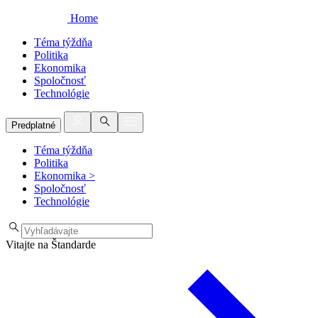
Home
Téma týždňa
Politika
Ekonomika
Spoločnosť
Technológie
Predplatné
Téma týždňa
Politika
Ekonomika
>
Spoločnosť
Technológie
Vitajte na Štandarde