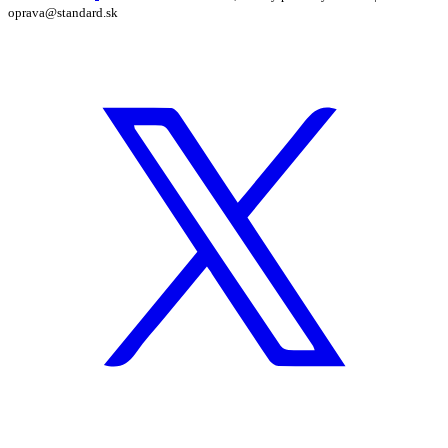
oprava@standard.sk