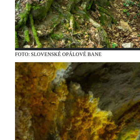
FOTO: SLOVENSKÉ OPÁLOVÉ BANE