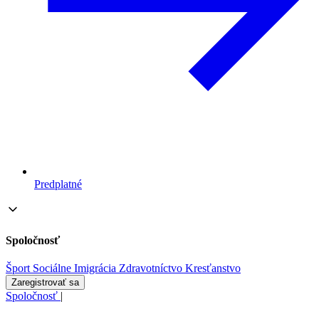
Predplatné
Spoločnosť
Šport
Sociálne
Imigrácia
Zdravotníctvo
Kresťanstvo
Zaregistrovať sa
Spoločnosť
|