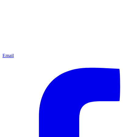
Email