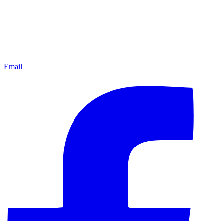
Email