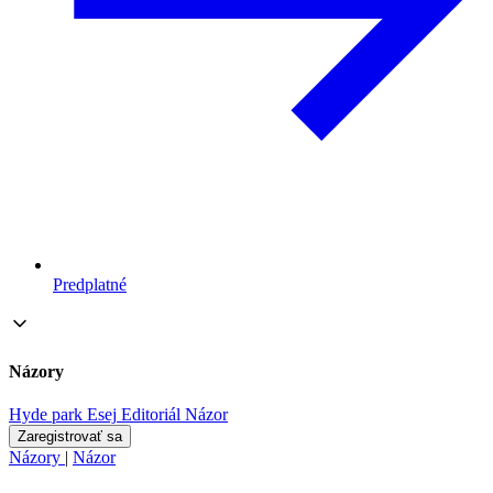
Predplatné
Názory
Hyde park
Esej
Editoriál
Názor
Zaregistrovať sa
Názory
|
Názor