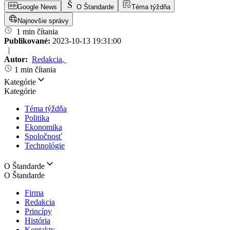
Google News
O Štandarde
Téma týždňa
Najnovšie správy
1 min čítania
Publikované:
2023-10-13 19:31:00
|
Autor:
Redakcia
,
1 min čítania
Kategórie
Kategórie
Téma týždňa
Politika
Ekonomika
Spoločnosť
Technológie
O Štandarde
O Štandarde
Firma
Redakcia
Princípy
História
Kontakty