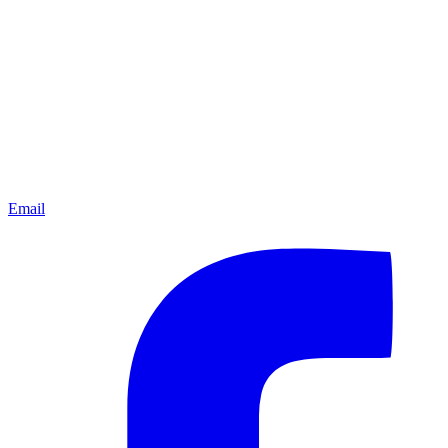
Email