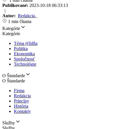
1 min čítania
Publikované:
2023-10-18 06:33:13
|
Autor:
Redakcia
,
1 min čítania
Kategórie
Kategórie
Téma týždňa
Politika
Ekonomika
Spoločnosť
Technológie
O Štandarde
O Štandarde
Firma
Redakcia
Princípy
História
Kontakty
Služby
Služby