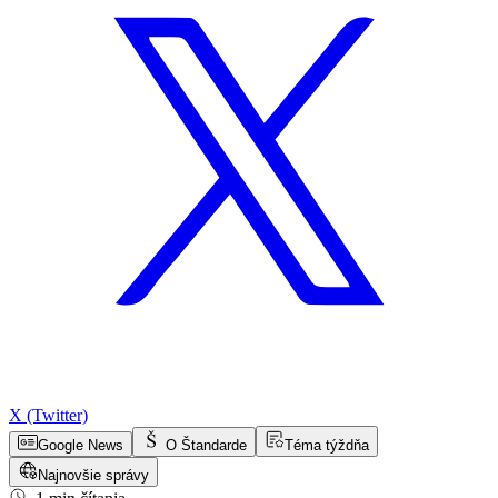
X (Twitter)
Google News
O Štandarde
Téma týždňa
Najnovšie správy