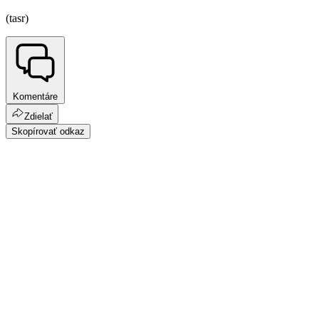
(tasr)
Komentáre
Zdielať
Skopírovať odkaz