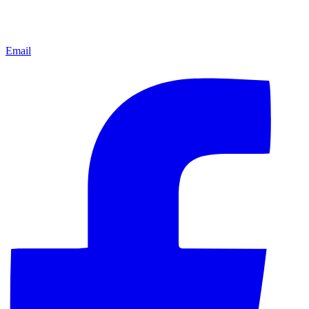
Email