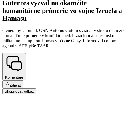
Guterres vyzval na okamžité
humanitárne prímerie vo vojne Izraela a
Hamasu
Generálny tajomník OSN António Guterres žiadal v stredu okamžité
humanitárne prímerie v konflikte medzi Izraelom a palestínskou
militantnou skupinou Hamas v pásme Gazy. Informovala o tom
agentúra AFP, píše TASR.
Komentáre
Zdielať
Skopírovať odkaz