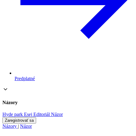
Predplatné
Názory
Hyde park
Esej
Editoriál
Názor
Zaregistrovať sa
Názory
|
Názor