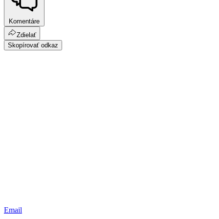
Komentáre
Zdielať
Skopírovať odkaz
Email