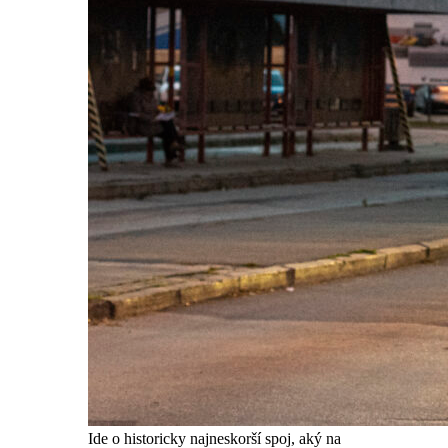
Ide o historicky najneskorší spoj, aký na