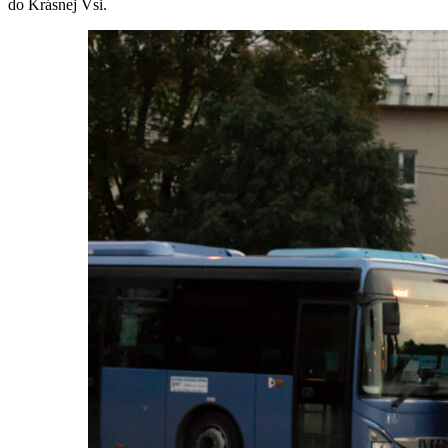
do Krásnej Vsi.