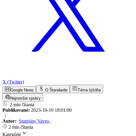
X (Twitter)
Google News
O Štandarde
Téma týždňa
Najnovšie správy
2 min čítania
Publikované:
2023-10-19 18:01:00
|
Autor:
Stanislav Vavro
,
2 min čítania
Kategórie