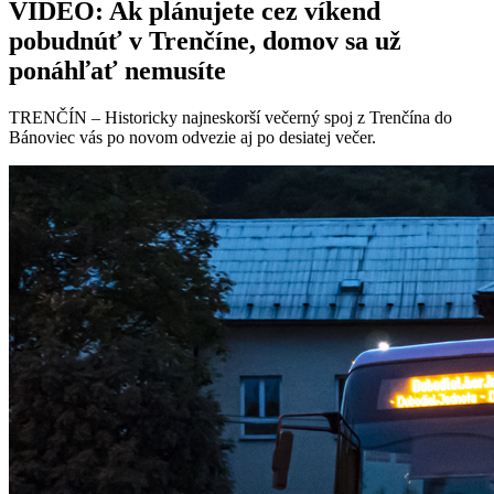
VIDEO: Ak plánujete cez víkend
pobudnúť v Trenčíne, domov sa už
ponáhľať nemusíte
TRENČÍN – Historicky najneskorší večerný spoj z Trenčína do
Bánoviec vás po novom odvezie aj po desiatej večer.