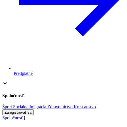
Predplatné
Spoločnosť
Šport
Sociálne
Imigrácia
Zdravotníctvo
Kresťanstvo
Zaregistrovať sa
Spoločnosť
|