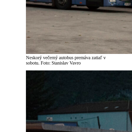
Neskorý večerný autobus premáva zatiaľ v
sobotu. Foto: Stanislav Vavro