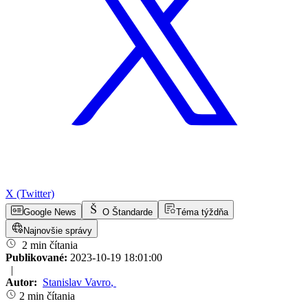
X (Twitter)
Google News
O Štandarde
Téma týždňa
Najnovšie správy
2 min čítania
Publikované:
2023-10-19 18:01:00
|
Autor:
Stanislav Vavro
,
2 min čítania