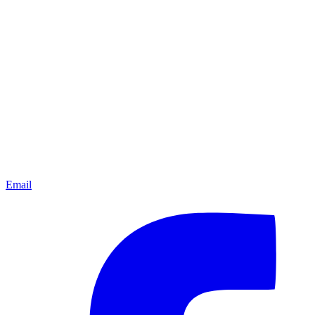
Email