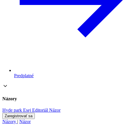
Predplatné
Názory
Hyde park
Esej
Editoriál
Názor
Zaregistrovať sa
Názory
|
Názor