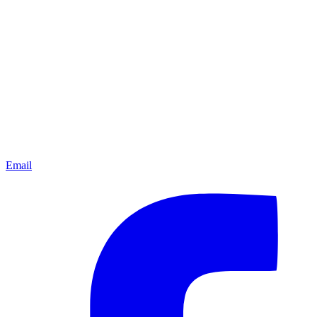
Email