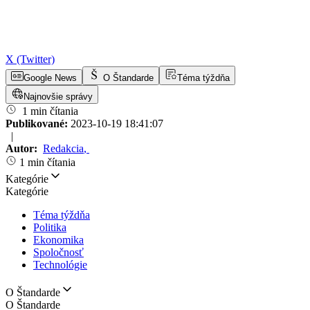
X (Twitter)
Google News
O Štandarde
Téma týždňa
Najnovšie správy
1 min čítania
Publikované:
2023-10-19 18:41:07
|
Autor:
Redakcia
,
1 min čítania
Kategórie
Kategórie
Téma týždňa
Politika
Ekonomika
Spoločnosť
Technológie
O Štandarde
O Štandarde