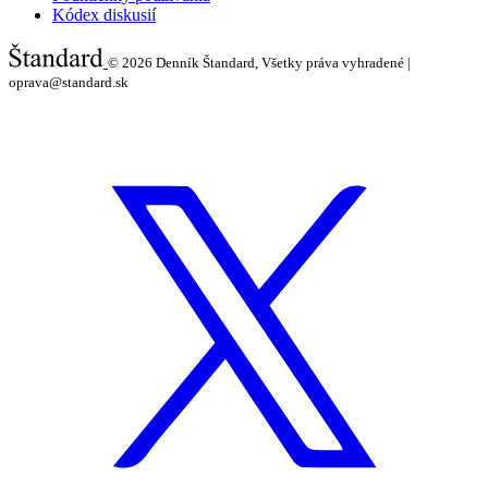
Kódex diskusií
© 2026
Denník Štandard, Všetky práva vyhradené |
oprava@standard.sk