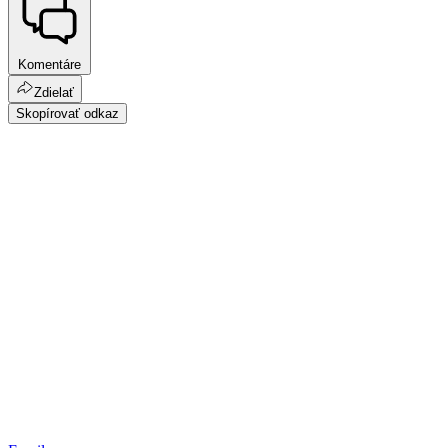
Komentáre
Zdielať
Skopírovať odkaz