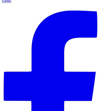
Email