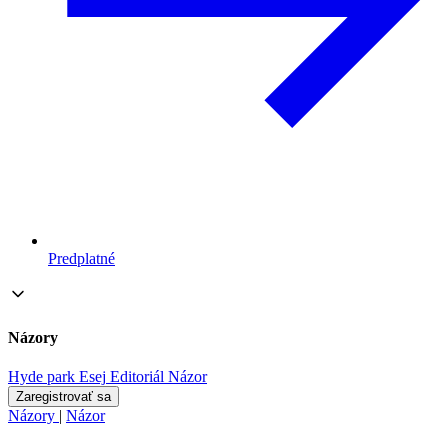
Predplatné
Názory
Hyde park
Esej
Editoriál
Názor
Zaregistrovať sa
Názory
|
Názor