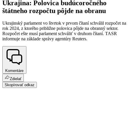
Ukrajina: Polovica budúcoročného
štátneho rozpočtu pôjde na obranu
Ukrajinský parlament vo štvrtok v prvom čítaní schválil rozpočet na
rok 2024, z ktorého približne polovica pôjde na obranný sektor.
Rozpočet ešte musí parlament schváliť v druhom čítaní. TASR
informuje na základe správy agentúry Reuters.
Komentáre
Zdielať
Skopírovať odkaz