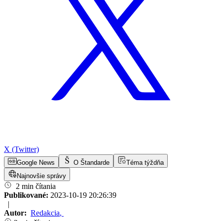
X (Twitter)
Google News
O Štandarde
Téma týždňa
Najnovšie správy
2 min čítania
Publikované:
2023-10-19 20:26:39
|
Autor:
Redakcia
,