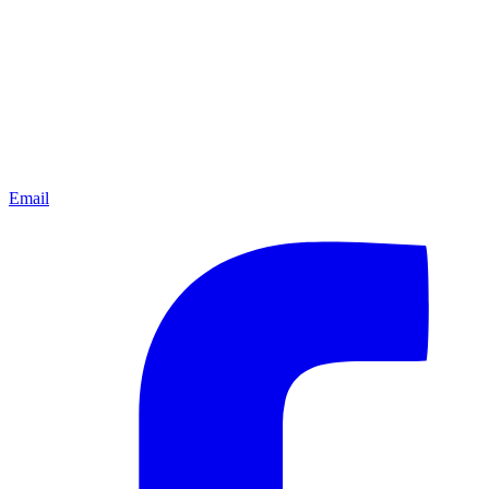
Email